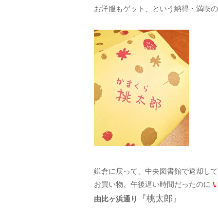
お洋服もゲット、という納得・満喫の
鎌倉に戻って、中央図書館で返却して
お買い物、午後遅い時間だったのに
『桃太郎』
由比ヶ浜通り