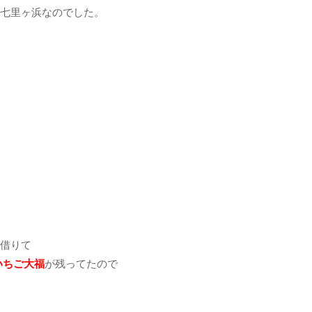
七里ヶ浜なのでした。
借りて
いちご大福
が残ってたので