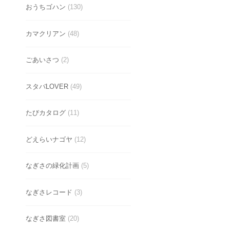
おうちゴハン
(130)
カマクリアン
(48)
ごあいさつ
(2)
スタバLOVER
(49)
たびカタログ
(11)
どえらいナゴヤ
(12)
なぎさの緑化計画
(5)
なぎさレコード
(3)
なぎさ図書室
(20)