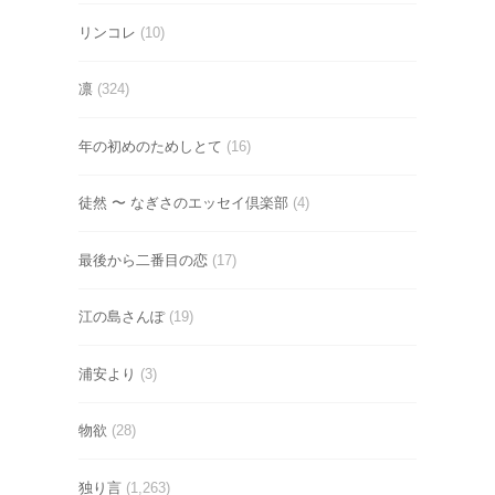
リンコレ
(10)
凛
(324)
年の初めのためしとて
(16)
徒然 〜 なぎさのエッセイ倶楽部
(4)
最後から二番目の恋
(17)
江の島さんぽ
(19)
浦安より
(3)
物欲
(28)
独り言
(1,263)