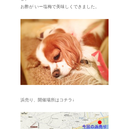
お酢が いー塩梅で美味しくできました。
浜売り、開催場所はコチラ↓