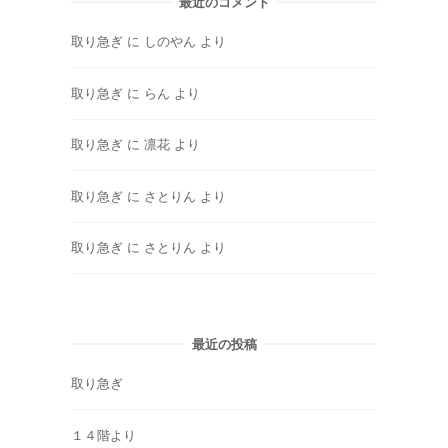
最近のコメント
取り急ぎ
に
しのやん
より
取り急ぎ
に
らん
より
取り急ぎ
に
凛花
より
取り急ぎ
に
さとりん
より
取り急ぎ
に
さとりん
より
最近の投稿
取り急ぎ
１４階より