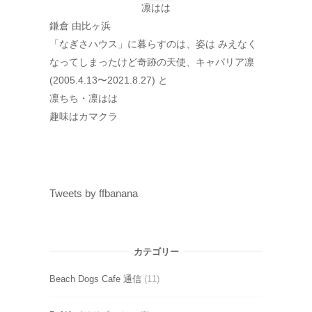
凛はは
鎌倉 由比ヶ浜
「なぎさハウス」に暮らすのは、姿は みえなく
なってしまったけど奇跡の天使、キャバリア凛
(2005.4.13〜2021.8.27) と
凛ちち・凛はは
趣味はカマクラ
Tweets by ffbanana
カテゴリー
Beach Dogs Cafe 通信
(11)