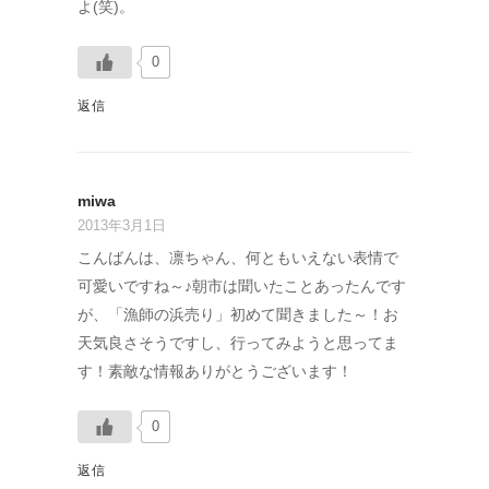
よ(笑)。
0
返信
miwa
2013年3月1日
こんばんは、凛ちゃん、何ともいえない表情で
可愛いですね～♪朝市は聞いたことあったんです
が、「漁師の浜売り」初めて聞きました～！お
天気良さそうですし、行ってみようと思ってま
す！素敵な情報ありがとうございます！
0
返信