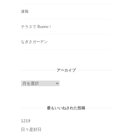
速報
テラスで Buono！
なぎさガーデン
アーカイブ
ア
ー
カ
イ
最もいいねされた投稿
ブ
1219
日々是好日