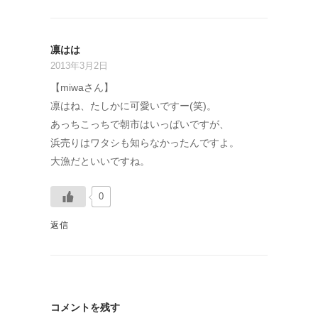
凛はは
2013年3月2日
【miwaさん】
凛はね、たしかに可愛いですー(笑)。
あっちこっちで朝市はいっぱいですが、
浜売りはワタシも知らなかったんですよ。
大漁だといいですね。
0
返信
コメントを残す