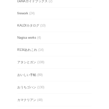
DeNAガイドブックス
(2)
firework
(24)
KALDIカタログ
(10)
Nagisa works
(4)
R134あれこれ
(14)
アタシとガン
(108)
おいしい手帖
(89)
おうちゴハン
(130)
カマクリアン
(48)