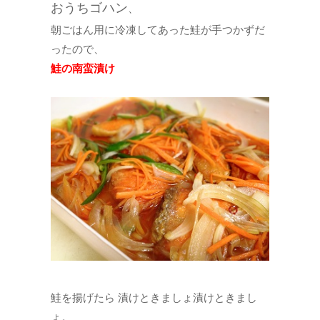
おうちゴハン
、
朝ごはん用に冷凍してあった鮭が手つかずだ
ったので、
鮭の南蛮漬け
鮭を揚げたら 漬けときましょ漬けときまし
ょ。