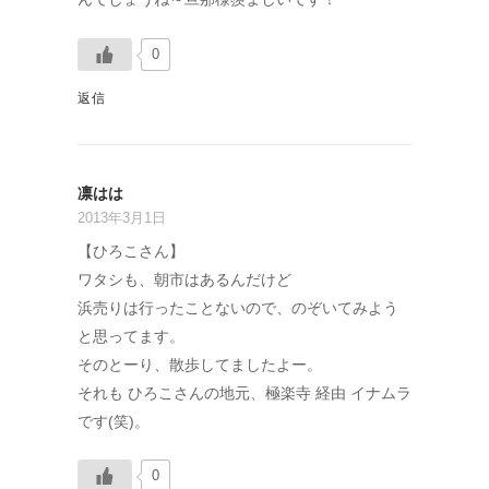
0
返信
凛はは
2013年3月1日
【ひろこさん】
ワタシも、朝市はあるんだけど
浜売りは行ったことないので、のぞいてみよう
と思ってます。
そのとーり、散歩してましたよー。
それも ひろこさんの地元、極楽寺 経由 イナムラ
です(笑)。
0