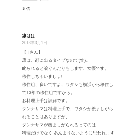
返信
凛はは
2013年3月1日
【Hさん】
凛は、顔に出るタイプなので(笑)。
叱られると涙ぐんだりもします、女優です。
移住しちゃいましょ!
移住組、多いですよ。ワタシも横浜から移住し
て13年の移住組ですから。
お料理上手は誤解です。
ダンナサマは料理上手で、ワタシが羨ましがら
れることはありますが、
ダンナサマが羨ましがられるってのは
料理だけでなく あんまりないように思われます