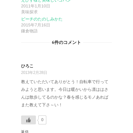
ン
2011年1月10日
美味探求
ビーチのたのしみかた
2015年7月16日
鎌倉物語
6件のコメント
ひろこ
2013年2月28日
教えていただいてありがとう！自転車で行って
みようと思います。今日は暖かいから凛ははさ
んは散歩してるのかな？春を感じるモノあれば
また教えて下さ～い！
0
返信