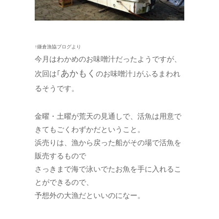
↑鎌倉漁協ブログより
今月はわかめのお味噌汁だったようですが、
あかもく
次回は｢
のお味噌汁｣がふるまわれ
るそうです。
金曜・土曜が荒天の見通しで、活魚は用意で
きてもごくわずかだということ。
浜売りは、漁から戻った船がその場で活魚を
販売するもので
さっきまで海で泳いでたお魚を手に入れるこ
とができるので、
予想外の大漁だといいのになー。