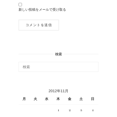
新しい投稿をメールで受け取る
検索
2012年11月
月
火
水
木
金
土
日
1
2
3
4