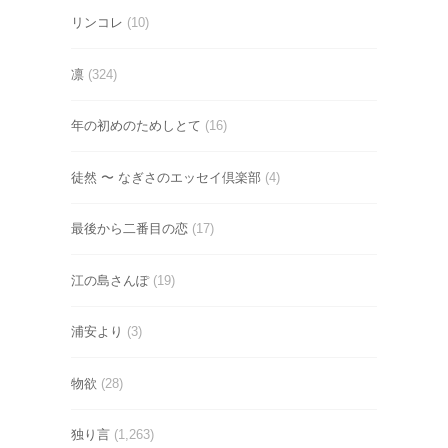
リンコレ
(10)
凛
(324)
年の初めのためしとて
(16)
徒然 〜 なぎさのエッセイ倶楽部
(4)
最後から二番目の恋
(17)
江の島さんぽ
(19)
浦安より
(3)
物欲
(28)
独り言
(1,263)