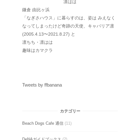
凛はは
鎌倉 由比ヶ浜
「なぎさハウス」に暮らすのは、姿は みえなく
なってしまったけど奇跡の天使、キャバリア凛
(2005.4.13〜2021.8.27) と
凛ちち・凛はは
趣味はカマクラ
Tweets by ffbanana
カテゴリー
Beach Dogs Cafe 通信
(11)
DeNAガイドブックス
(2)