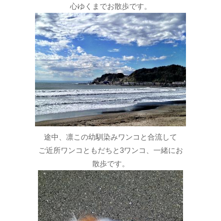
心ゆくまでお散歩です。
途中、凛この幼馴染みワンコと合流して
ご近所ワンコともだちと3ワンコ、一緒にお
散歩です。