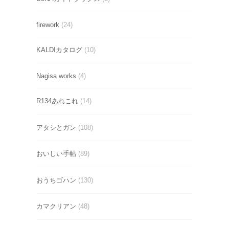
firework
(24)
KALDIカタログ
(10)
Nagisa works
(4)
R134あれこれ
(14)
アタシとガン
(108)
おいしい手帖
(89)
おうちゴハン
(130)
カマクリアン
(48)