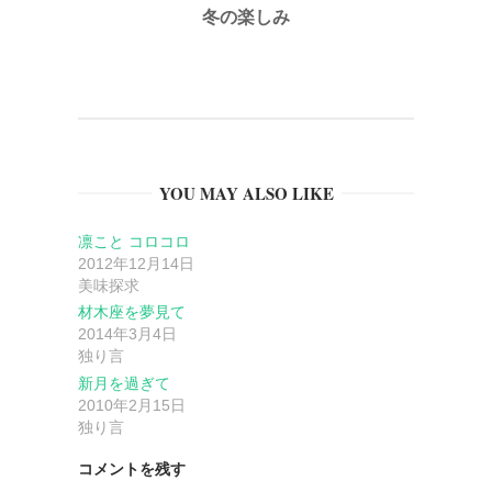
冬の楽しみ
ビ
ゲ
ー
YOU MAY ALSO LIKE
シ
凛こと コロコロ
ョ
2012年12月14日
美味探求
ン
材木座を夢見て
2014年3月4日
独り言
新月を過ぎて
2010年2月15日
独り言
コメントを残す