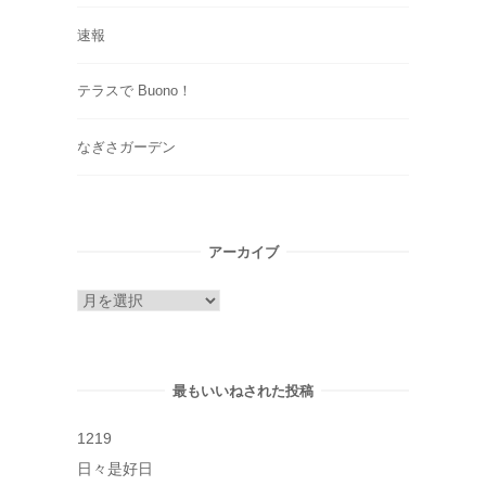
速報
テラスで Buono！
なぎさガーデン
アーカイブ
ア
ー
カ
イ
最もいいねされた投稿
ブ
1219
日々是好日