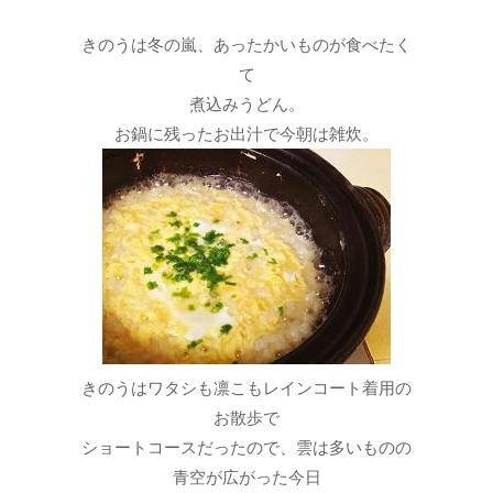
きのうは冬の嵐、あったかいものが食べたく
て
煮込みうどん。
お鍋に残ったお出汁で今朝は雑炊。
きのうはワタシも凛こもレインコート着用の
お散歩で
ショートコースだったので、雲は多いものの
青空が広がった今日