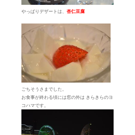
やっぱりデザートは、
杏仁豆腐
ごちそうさまでした。
お食事が終わる頃には窓の外は きらきらのヨ
コハマです。