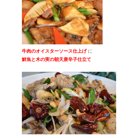
牛肉のオイスターソース仕上げ
に
鮮魚と木の実の朝天唐辛子仕立て