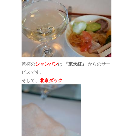
乾杯の
シャンパン
は
『東天紅』
からのサー
ビスです。
そして、
北京ダック