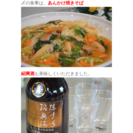
〆の食事は、
あんかけ焼きそば
紹興酒
も美味しくいただきました。