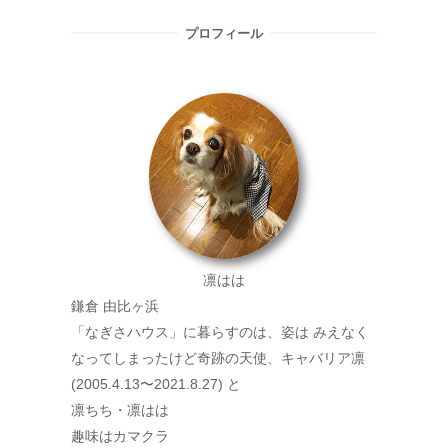
プロフィール
凛はは
鎌倉 由比ヶ浜
「なぎさハウス」に暮らすのは、姿は みえなく
なってしまったけど奇跡の天使、キャバリア凛
(2005.4.13〜2021.8.27) と
凛ちち・凛はは
趣味はカマクラ