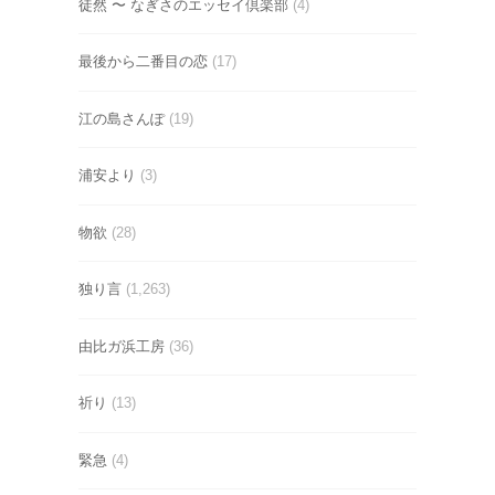
徒然 〜 なぎさのエッセイ倶楽部
(4)
最後から二番目の恋
(17)
江の島さんぽ
(19)
浦安より
(3)
物欲
(28)
独り言
(1,263)
由比ガ浜工房
(36)
祈り
(13)
緊急
(4)