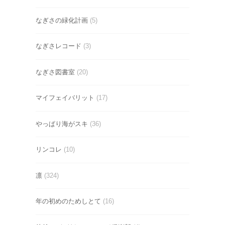
なぎさの緑化計画
(5)
なぎさレコード
(3)
なぎさ図書室
(20)
マイフェイバリット
(17)
やっぱり海がスキ
(36)
リンコレ
(10)
凛
(324)
年の初めのためしとて
(16)