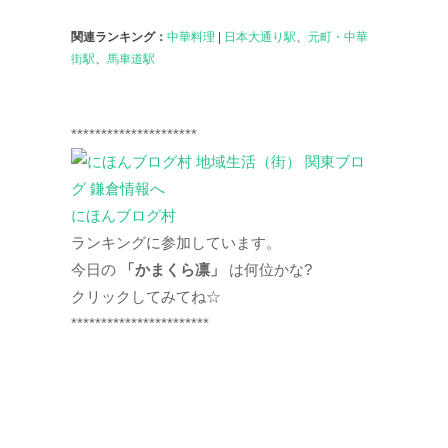
関連ランキング：
中華料理
|
日本大通り駅
、
元町・中華
街駅
、
馬車道駅
*********************
にほんブログ村
ランキングに参加しています。
今日の
「かまくら凛」
は何位かな?
クリックしてみてね☆
***********************