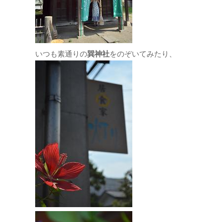
いつも素通りの
巽神社
をのぞいてみたり、