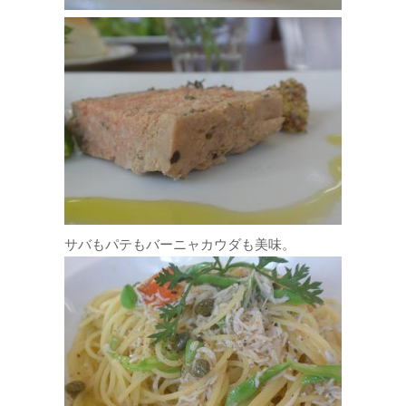
サバもパテもバーニャカウダも美味。