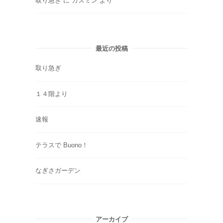
取り急ぎ
に
カズミン
より
最近の投稿
取り急ぎ
１４階より
速報
テラスで Buono！
なぎさガーデン
アーカイブ