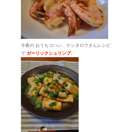
今夜の おうちゴハン、ケンタロウさんレシピ
で
ガーリックシュリンプ
。