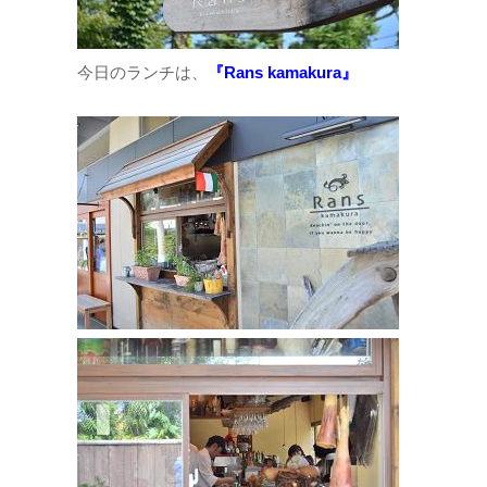
今日のランチは、
『Rans kamakura』