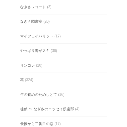
なぎさレコード
(3)
なぎさ図書室
(20)
マイフェイバリット
(17)
やっぱり海がスキ
(36)
リンコレ
(10)
凛
(324)
年の初めのためしとて
(16)
徒然 〜 なぎさのエッセイ倶楽部
(4)
最後から二番目の恋
(17)