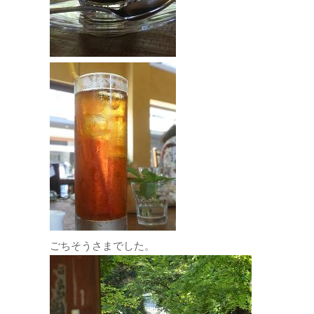
ごちそうさまでした。