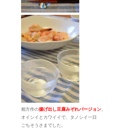
相方作の
揚げ出し豆腐みぞれバージョン
。
オイシイとカワイイで、タノシイ一日
ごちそうさまでした。