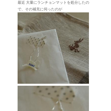
最近 大量にランチョンマットを処分したの
で、その補充に伺ったのが