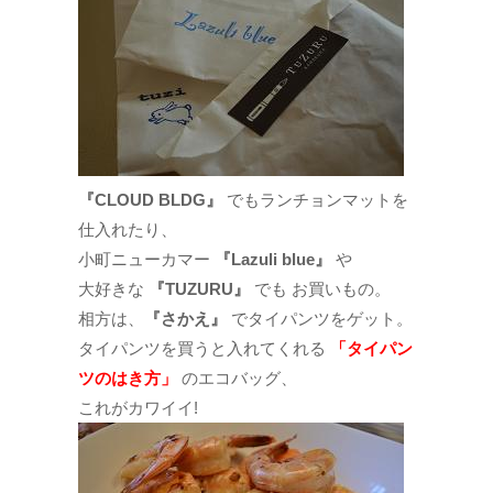
『CLOUD BLDG』
でもランチョンマットを
仕入れたり、
小町ニューカマー
『Lazuli blue』
や
大好きな
『TUZURU』
でも お買いもの。
相方は、
『さかえ』
でタイパンツをゲット。
タイパンツを買うと入れてくれる
「タイパン
ツのはき方」
のエコバッグ、
これがカワイイ!