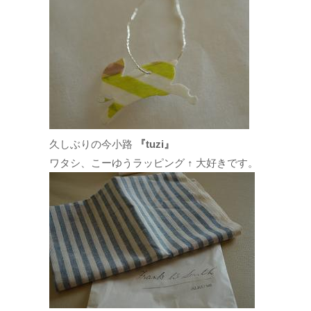
久しぶりの今小路
『tuzi』
ワタシ、こーゆうラッピング ↑ 大好きです。