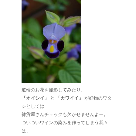
道端のお花を撮影してみたり。
「オイシイ」
と
「カワイイ」
が好物のワタ
シとしては
雑貨屋さんチェックも欠かせませんよー。
ついついワインの染みを作ってしまう我々
は、