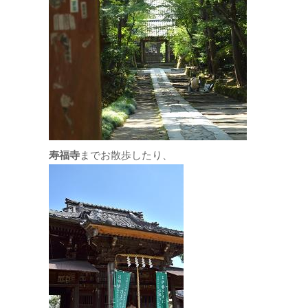
寿福寺
までお散歩したり、