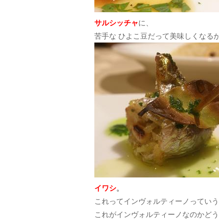
サルシッチャ
に、
苦手な ひよこ豆だって美味しくなる
イワシ
。
これってインヴォルティーノっていう
これがインヴォルティーノなのかどう