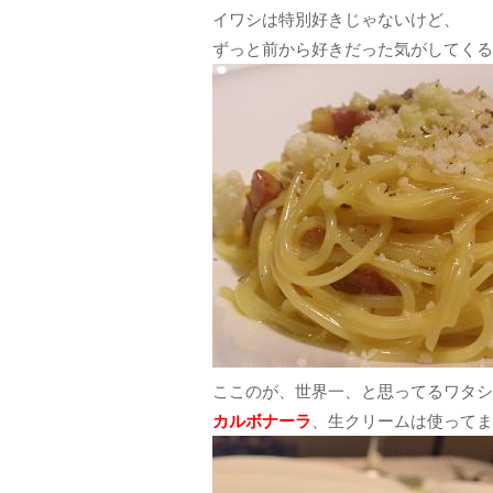
イワシは特別好きじゃないけど、
ずっと前から好きだった気がしてくる
ここのが、世界一、と思ってるワタシ
カルボナーラ
、生クリームは使ってま