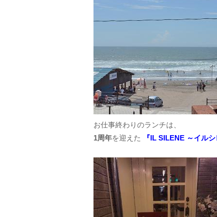
お仕事終わりのランチは、
1周年
を迎えた
『IL SILENE ～イ