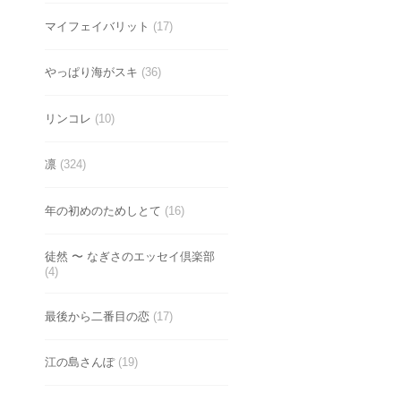
マイフェイバリット
(17)
やっぱり海がスキ
(36)
リンコレ
(10)
凛
(324)
年の初めのためしとて
(16)
徒然 〜 なぎさのエッセイ倶楽部
(4)
最後から二番目の恋
(17)
江の島さんぽ
(19)