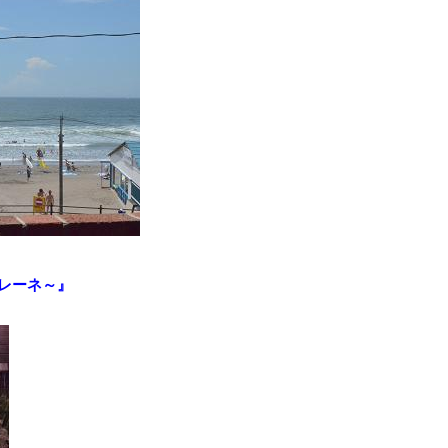
ルシレーネ～』