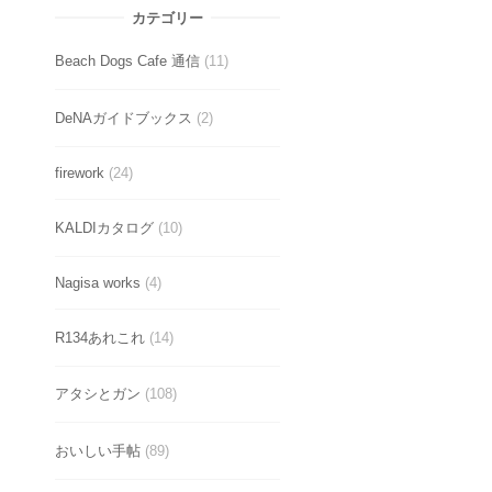
カテゴリー
Beach Dogs Cafe 通信
(11)
DeNAガイドブックス
(2)
firework
(24)
KALDIカタログ
(10)
Nagisa works
(4)
R134あれこれ
(14)
アタシとガン
(108)
おいしい手帖
(89)