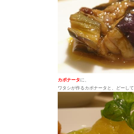
カポナータ
に、
ワタシが作るカポナータと、どーして