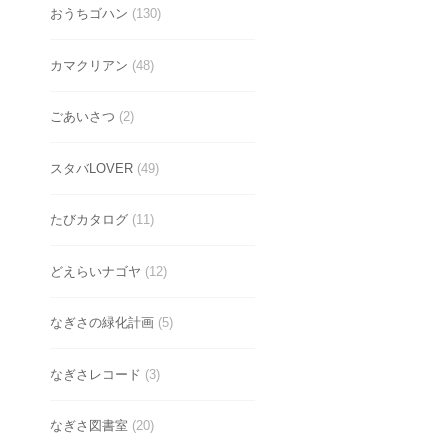
おうちゴハン
(130)
カマクリアン
(48)
ごあいさつ
(2)
スタバLOVER
(49)
たびカタログ
(11)
どえらいナゴヤ
(12)
なぎさの緑化計画
(5)
なぎさレコード
(3)
なぎさ図書室
(20)