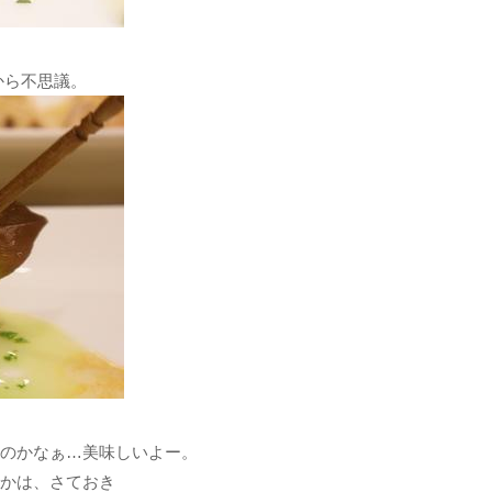
から不思議。
のかなぁ…美味しいよー。
かは、さておき