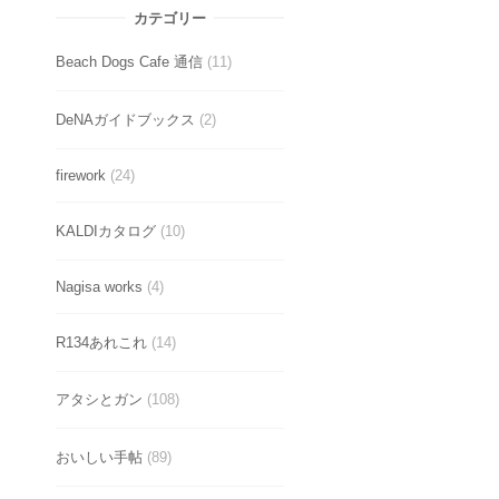
カテゴリー
Beach Dogs Cafe 通信
(11)
DeNAガイドブックス
(2)
firework
(24)
KALDIカタログ
(10)
Nagisa works
(4)
R134あれこれ
(14)
アタシとガン
(108)
おいしい手帖
(89)