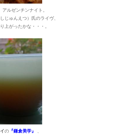
、アルゼンチンナイト。
しじゅんえつ）氏のライヴ、
り上がったかな・・・。
イ
の
『鎌倉美学』
、