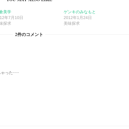
倉美学
ゲンキのみなもと
012年7月10日
2012年1月24日
味探求
美味探求
2件のコメント
ゃった･･･