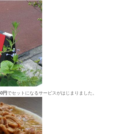
50円
でセットになるサービスがはじまりました。