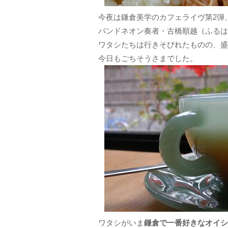
今夜は鎌倉美学のカフェライヴ第2弾
バンドネオン奏者・古橋順越（ふるは
ワタシたちは行きそびれたものの、盛
今日もごちそうさまでした。
ワタシがいま
鎌倉で一番好きなオイシ