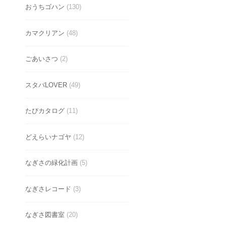
おうちゴハン
(130)
カマクリアン
(48)
ごあいさつ
(2)
スタバLOVER
(49)
たびカタログ
(11)
どえらいナゴヤ
(12)
なぎさの緑化計画
(5)
なぎさレコード
(3)
なぎさ図書室
(20)