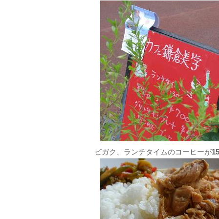
ビガク、ランチタイムのコーヒーが
1