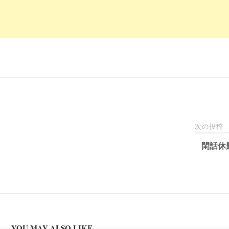
次の投稿
閑話休
YOU MAY ALSO LIKE