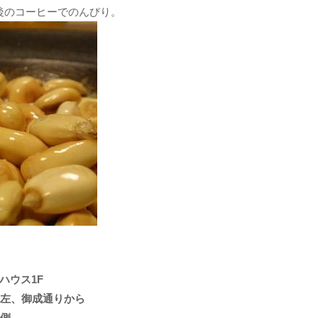
食後のコーヒーでのんびり。
ハウス1F
左、御成通りから
側、