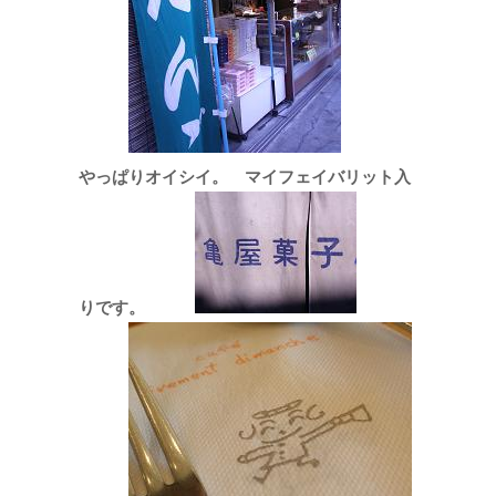
やっぱりオイシイ。 マイフェイバリット入
りです。