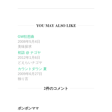
ゲ
ー
YOU MAY ALSO LIKE
シ
GW狂想曲
ョ
2008年5月4日
美味探求
ン
初詣 @ ナゴヤ
2012年1月6日
どえらいナゴヤ
カウントダウン 夏
2009年6月27日
独り言
2件のコメント
ボンボンママ