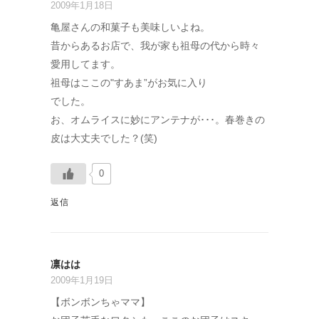
2009年1月18日
亀屋さんの和菓子も美味しいよね。
昔からあるお店で、我が家も祖母の代から時々
愛用してます。
祖母はここの"すあま”がお気に入り
でした。
お、オムライスに妙にアンテナが･･･。春巻きの
皮は大丈夫でした？(笑)
0
返信
凛はは
2009年1月19日
【ボンボンちゃママ】