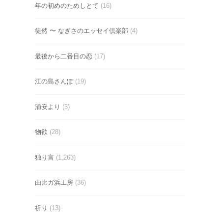
年の初めのためしとて
(16)
徒然 〜 なぎさのエッセイ倶楽部
(4)
最後から二番目の恋
(17)
江の島さんぽ
(19)
浦安より
(3)
物欲
(28)
独り言
(1,263)
由比ガ浜工房
(36)
祈り
(13)