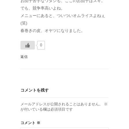
お団子苦手なワタシも、ここのお団子はスキ。
でも、競争率高いよね。
メニューにあると、ついついオムライスよねぇ
(笑)
春巻きの皮、オヤツになりました。
0
返信
コメントを残す
メールアドレスが公開されることはありません。
※
が付いている欄は必須項目です
コメント
※