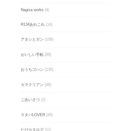
Nagisa works
(4)
R134あれこれ
(14)
アタシとガン
(108)
おいしい手帖
(89)
おうちゴハン
(130)
カマクリアン
(48)
ごあいさつ
(2)
スタバLOVER
(49)
たびカタログ
(11)