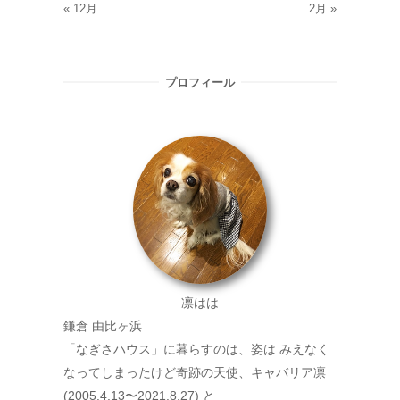
« 12月
2月 »
プロフィール
凛はは
鎌倉 由比ヶ浜
「なぎさハウス」に暮らすのは、姿は みえなく
なってしまったけど奇跡の天使、キャバリア凛
(2005.4.13〜2021.8.27) と