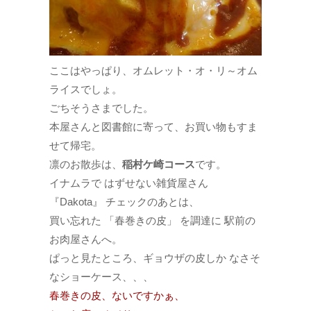
ここはやっぱり、オムレット・オ・リ～オム
ライスでしょ。
ごちそうさまでした。
本屋さんと図書館に寄って、お買い物もすま
せて帰宅。
凛のお散歩は、
稲村ケ崎コース
です。
イナムラで はずせない雑貨屋さん
『Dakota』 チェックのあとは、
買い忘れた 「春巻きの皮」 を調達に 駅前の
お肉屋さんへ。
ぱっと見たところ、ギョウザの皮しか なさそ
なショーケース、、、
春巻きの皮、ないですかぁ、