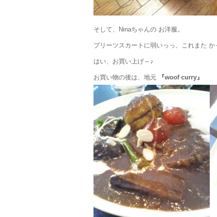
そして、Ninaちゃんの お洋服。
プリーツスカートに弱いっっ、これまた か
はい、お買い上げ～♪
お買い物の後は、地元
『woof curry』