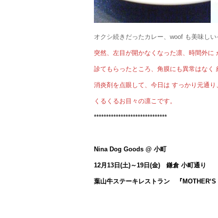
オクシ続きだったカレー、woof も美味し
突然、左目が開かなくなった凛、時間外に 
診てもらったところ、角膜にも異常はなく 
消炎剤を点眼して、今日は すっかり元通り
くるくるお目々の凛こです。
******************************
Nina Dog Goods @ 小町
12月13日(土)～19日(金) 鎌倉 小町通り
葉山牛ステーキレストラン 『MOTHER‘S O