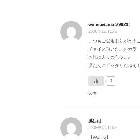
ョ
ン
welina&amp;#9829;
2008年12月15日
いつもご愛用ありがとう
チョイス頂いたこのカラ
お気に入りの色使い♪
凛たんにピッタリだねぇ
0
返信
凛はは
2008年12月16日
【Welina】