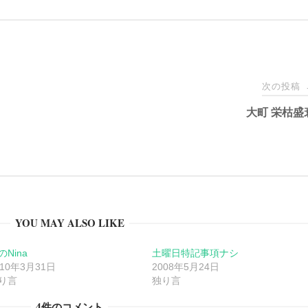
次の投稿
大町 栄枯盛
YOU MAY ALSO LIKE
のNina
土曜日特記事項ナシ
010年3月31日
2008年5月24日
り言
独り言
4件のコメント