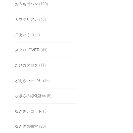
おうちゴハン
(130)
カマクリアン
(48)
ごあいさつ
(2)
スタバLOVER
(49)
たびカタログ
(11)
どえらいナゴヤ
(12)
なぎさの緑化計画
(5)
なぎさレコード
(3)
なぎさ図書室
(20)