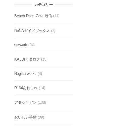
カテゴリー
Beach Dogs Cafe 通信
(11)
DeNAガイドブックス
(2)
firework
(24)
KALDIカタログ
(10)
Nagisa works
(4)
R134あれこれ
(14)
アタシとガン
(108)
おいしい手帖
(89)