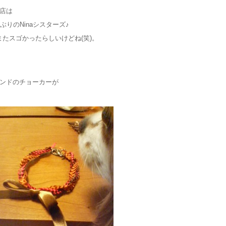
店は
りのNinaシスターズ♪
たスゴかったらしいけどね(笑)。
ンドのチョーカーが