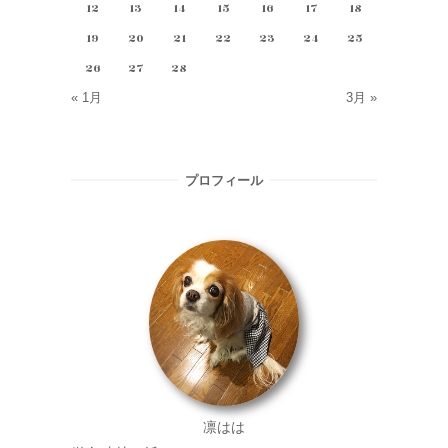
12
13
14
15
16
17
18
19
20
21
22
23
24
25
26
27
28
« 1月
3月 »
プロフィール
凛はは