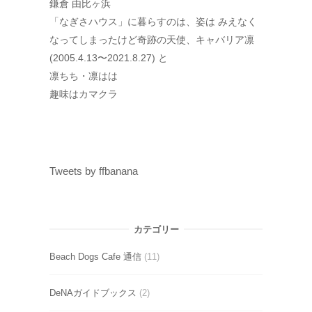
鎌倉 由比ヶ浜
「なぎさハウス」に暮らすのは、姿は みえなく
なってしまったけど奇跡の天使、キャバリア凛
(2005.4.13〜2021.8.27) と
凛ちち・凛はは
趣味はカマクラ
Tweets by ffbanana
カテゴリー
Beach Dogs Cafe 通信
(11)
DeNAガイドブックス
(2)