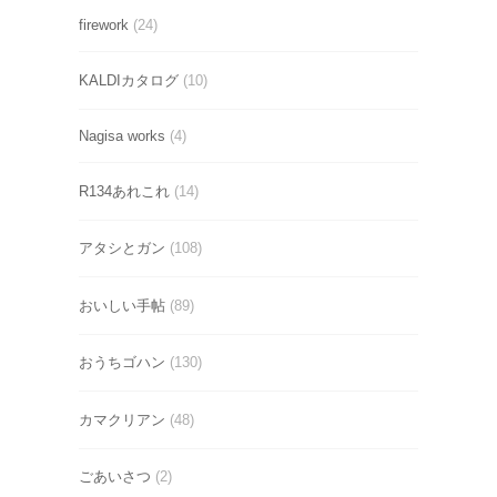
firework
(24)
KALDIカタログ
(10)
Nagisa works
(4)
R134あれこれ
(14)
アタシとガン
(108)
おいしい手帖
(89)
おうちゴハン
(130)
カマクリアン
(48)
ごあいさつ
(2)