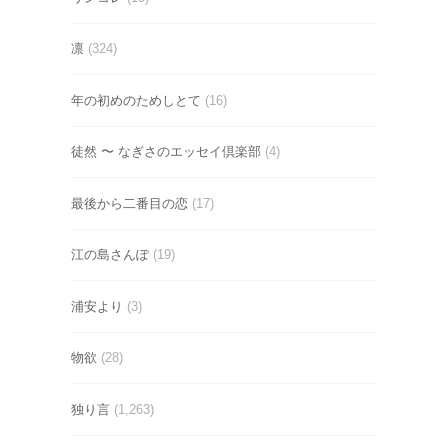
凛
(324)
年の初めのためしとて
(16)
徒然 〜 なぎさのエッセイ倶楽部
(4)
最後から二番目の恋
(17)
江の島さんぽ
(19)
浦安より
(3)
物欲
(28)
独り言
(1,263)