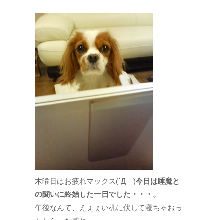
木曜日はお疲れマックス(´Д｀)
今日は睡魔と
の闘いに終始した一日でした・・・。
午後なんて、えぇぇい机に伏して寝ちゃおっ