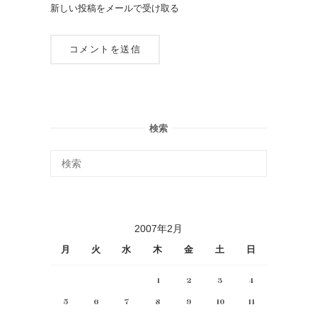
新しい投稿をメールで受け取る
検索
2007年2月
月
火
水
木
金
土
日
1
2
3
4
5
6
7
8
9
10
11