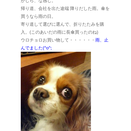
かしら、な感じ。
帰り道、会社を出た途端 降りだした雨。傘を
買うなら雨の日。
寄り道して選びに選んで、折りたたみを購
入。(このあいだの雨に長傘買ったのね)
ウロチョロお買い物して・・・・・・
雨、止
んでました(^o^;