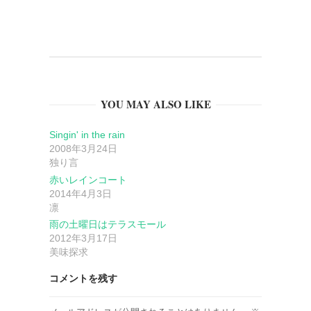
ビ
ゲ
ー
YOU MAY ALSO LIKE
シ
Singin' in the rain
ョ
2008年3月24日
独り言
ン
赤いレインコート
2014年4月3日
凛
雨の土曜日はテラスモール
2012年3月17日
美味探求
コメントを残す