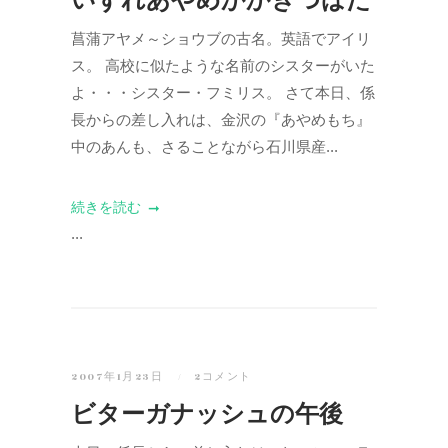
菖蒲アヤメ～ショウブの古名。英語でアイリ
ス。 高校に似たような名前のシスターがいた
よ・・・シスター・フミリス。 さて本日、係
長からの差し入れは、金沢の『あやめもち』
中のあんも、さることながら石川県産...
続きを読む
...
2007年1月23日
2コメント
ビターガナッシュの午後