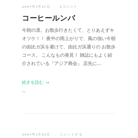
2007年1月27日
2コメント
コーヒールンバ
今朝の凛。お散歩行きたくて、とりあえずキ
オツケ！！ 夜中の雨上がりで、風の強い今朝
の由比ガ浜を避けて、由比ガ浜通りの お散歩
コース。 こんなもの発見！ 雑誌にもよく紹
介されている『アジア商会』 店先に...
続きを読む
...
2007年1月25日
コメントする