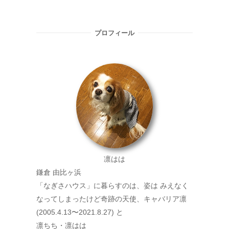
プロフィール
凛はは
鎌倉 由比ヶ浜
「なぎさハウス」に暮らすのは、姿は みえなく
なってしまったけど奇跡の天使、キャバリア凛
(2005.4.13〜2021.8.27) と
凛ちち・凛はは