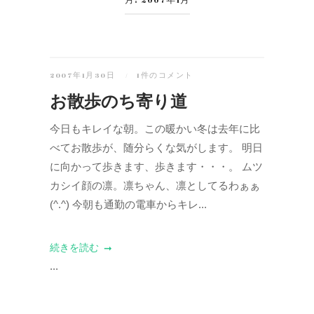
月:
2007年1月
2007年1月30日
1件のコメント
お散歩のち寄り道
今日もキレイな朝。この暖かい冬は去年に比
べてお散歩が、随分らくな気がします。 明日
に向かって歩きます、歩きます・・・。 ムツ
カシイ顔の凛。凛ちゃん、凛としてるわぁぁ
(^.^) 今朝も通勤の電車からキレ...
続きを読む
...