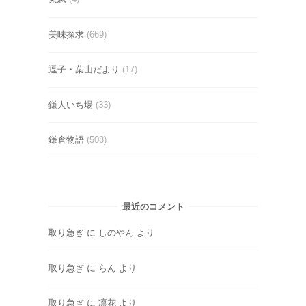
美味探求
(669)
逗子・葉山だより
(17)
鎌人いち場
(33)
鎌倉物語
(508)
最近のコメント
取り急ぎ
に
しのやん
より
取り急ぎ
に
らん
より
取り急ぎ
に
凛花
より