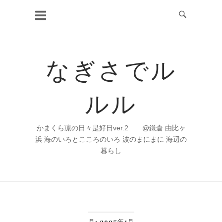
コ
ン
テ
ン
なぎさでル
ツ
へ
ルル
ス
キ
ッ
かまくら凛の日々是好日ver.2 @鎌倉 由比ヶ
プ
浜 海のいろとこころのいろ 波のまにまに 海辺の
暮らし