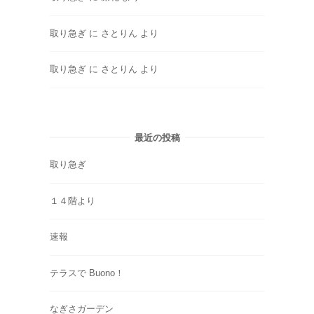
取り急ぎ
に
さとりん
より
取り急ぎ
に
さとりん
より
最近の投稿
取り急ぎ
１４階より
速報
テラスで Buono！
なぎさガーデン