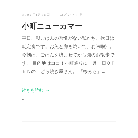
2007年1月28日
コメントする
小町ニューカマー
平日、朝ごはんの習慣がない私たち。休日は
朝定食です。お魚と卵を焼いて、お味噌汁。
今朝は、ごはんを済ませてから凛のお散歩で
す。 目的地はココ！小町通りに一月一日ＯＰ
ＥＮの、どら焼き屋さん。 『桜みち』...
続きを読む
...