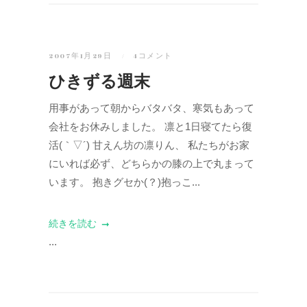
2007年1月29日
4コメント
ひきずる週末
用事があって朝からバタバタ、寒気もあって
会社をお休みしました。 凛と1日寝てたら復
活(｀▽´) 甘えん坊の凛りん、 私たちがお家
にいれば必ず、どちらかの膝の上で丸まって
います。 抱きグセか(？)抱っこ...
続きを読む
...