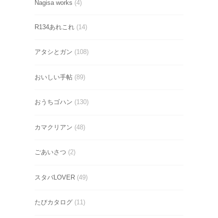
Nagisa works
(4)
R134あれこれ
(14)
アタシとガン
(108)
おいしい手帖
(89)
おうちゴハン
(130)
カマクリアン
(48)
ごあいさつ
(2)
スタバLOVER
(49)
たびカタログ
(11)