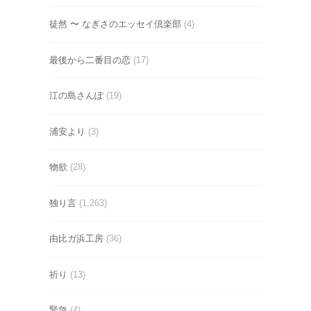
徒然 〜 なぎさのエッセイ倶楽部
(4)
最後から二番目の恋
(17)
江の島さんぽ
(19)
浦安より
(3)
物欲
(28)
独り言
(1,263)
由比ガ浜工房
(36)
祈り
(13)
緊急
(4)