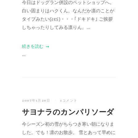
今日はドッグラン併設のペットショップへ。
白い固まりはハクくん。なんだか凛のことが
タイプみたい(≧ε≦)・・・｢ドキドキ｣ ご挨拶
しちゃったりしてみる凛りん。...
続きを読む
...
2007年1月20日
4コメント
サヨナラのカンパリソーダ
今シーズン初の雪がちらつき寒い朝になりま
した。でも！凛のお散歩。 雪とあって早めに