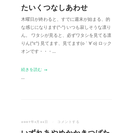
たいくつなしあわせ
木曜日が終わると、すでに週末が始まる、的
な感じになります(^-^) いつも寂しそうな凛り
ん。 ワタシが見ると、必ずワタシを見てる凛
りん(^ε^) 見てます、見てます(o｀∀´o) ロック
オンです・・・...
続きを読む
...
2007年1月24日
コメントする
いずれあやめかかきつばた