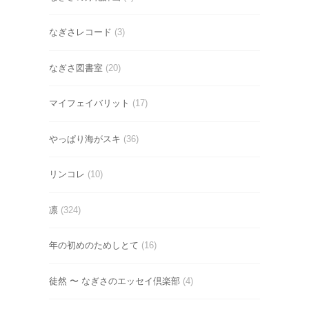
なぎさレコード
(3)
なぎさ図書室
(20)
マイフェイバリット
(17)
やっぱり海がスキ
(36)
リンコレ
(10)
凛
(324)
年の初めのためしとて
(16)
徒然 〜 なぎさのエッセイ倶楽部
(4)