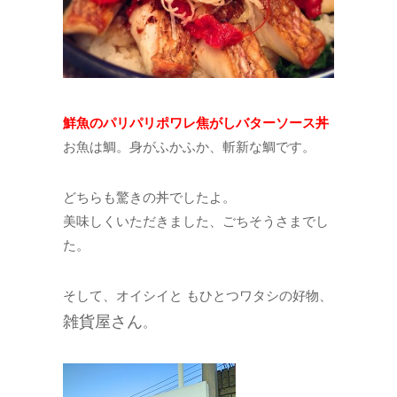
鮮魚のパリパリポワレ焦がしバターソース丼
お魚は鯛。身がふかふか、斬新な鯛です。
どちらも驚きの丼でしたよ。
美味しくいただきました、ごちそうさまでし
た。
そして、オイシイと もひとつワタシの好物、
雑貨屋さん
。