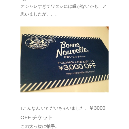
オシャレすぎてワタシには縁がないかも、と
思いましたが、、、
￥3000
↑こんなん いただいちゃいました。
OFF チケット
この太っ腹に拍手。