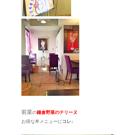
前菜
の
鎌倉野菜のテリーヌ
お得な丼メニューに
コレ↓