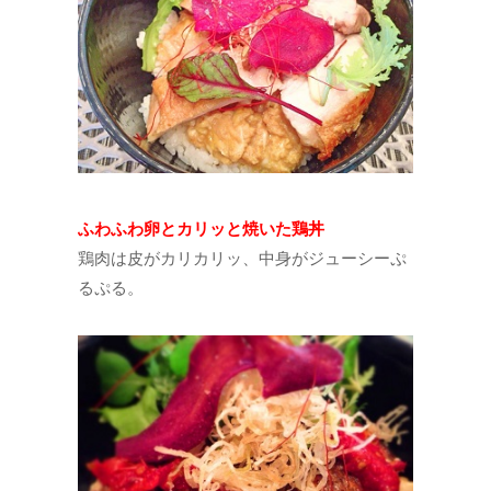
ふわふわ卵とカリッと焼いた鶏丼
鶏肉は皮がカリカリッ、中身がジューシーぷ
るぷる。