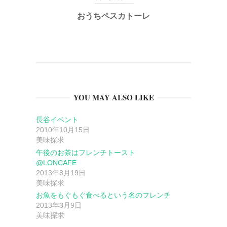
おうちペスカトーレ
ビ
ゲ
ー
YOU MAY ALSO LIKE
シ
長谷イベント
ョ
2010年10月15日
美味探求
ン
午後のお茶はフレンチトースト
@LONCAFE
2013年8月19日
美味探求
お魚をもぐもぐ食べるという名のフレンチ
2013年3月9日
美味探求