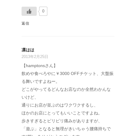
0
返信
凛はは
2013年2月25日
【hamptonsさん】
飲めや食べろやに￥3000 OFFチケット、大盤振
る舞いですよねー。
どこがやってるどんなお店なのか全然わかんな
いけど、
通りにお店が並ぶのはワクワクするし、
ほかのお店にとってもいいことですよね。
歩きすぎるとピリピリ痛みがありますが、
「遊ぶ」となると無理がきいちゃう腰痛持ちで