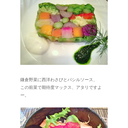
鎌倉野菜に西洋わさびとバシルソース、
この前菜で期待度マックス、アタリですよ
ー。