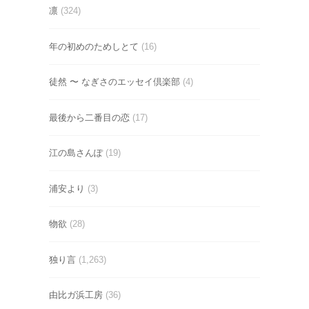
凛
(324)
年の初めのためしとて
(16)
徒然 〜 なぎさのエッセイ倶楽部
(4)
最後から二番目の恋
(17)
江の島さんぽ
(19)
浦安より
(3)
物欲
(28)
独り言
(1,263)
由比ガ浜工房
(36)