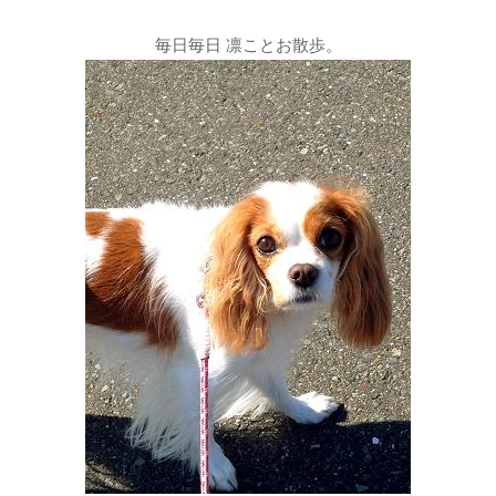
毎日毎日 凛ことお散歩。