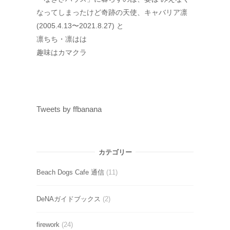
なってしまったけど奇跡の天使、キャバリア凛
(2005.4.13〜2021.8.27) と
凛ちち・凛はは
趣味はカマクラ
Tweets by ffbanana
カテゴリー
Beach Dogs Cafe 通信
(11)
DeNAガイドブックス
(2)
firework
(24)