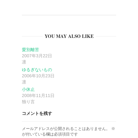
ゲ
ー
YOU MAY ALSO LIKE
シ
愛別離苦
ョ
2007年3月22日
凛
ン
ゆるぎないもの
2006年10月23日
凛
小休止
2008年11月11日
独り言
コメントを残す
メールアドレスが公開されることはありません。
※
が付いている欄は必須項目です