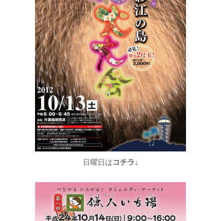
日曜日は
コチラ↓