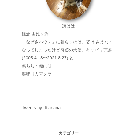
凛はは
鎌倉 由比ヶ浜
「なぎさハウス」に暮らすのは、姿は みえなく
なってしまったけど奇跡の天使、キャバリア凛
(2005.4.13〜2021.8.27) と
凛ちち・凛はは
趣味はカマクラ
Tweets by ffbanana
カテゴリー