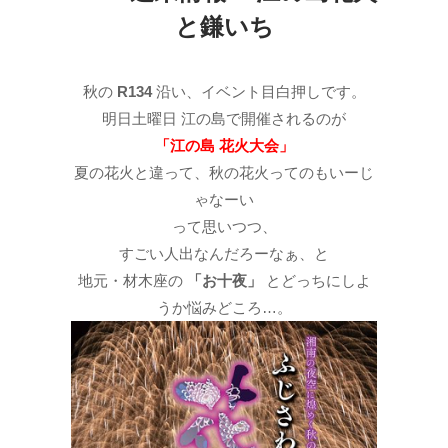
と鎌いち
秋の
R134
沿い、イベント目白押しです。
明日土曜日 江の島で開催されるのが
「江の島 花火大会」
夏の花火と違って、秋の花火ってのもいーじ
ゃなーい
って思いつつ、
すごい人出なんだろーなぁ、と
地元・材木座の
「お十夜」
とどっちにしよ
うか悩みどころ…。