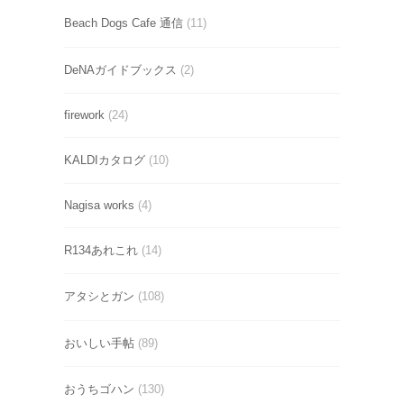
Beach Dogs Cafe 通信
(11)
DeNAガイドブックス
(2)
firework
(24)
KALDIカタログ
(10)
Nagisa works
(4)
R134あれこれ
(14)
アタシとガン
(108)
おいしい手帖
(89)
おうちゴハン
(130)