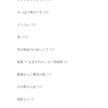
やっぱり海がスキ
(36)
リンコレ
(10)
凛
(324)
年の初めのためしとて
(16)
徒然 〜 なぎさのエッセイ倶楽部
(4)
最後から二番目の恋
(17)
江の島さんぽ
(19)
浦安より
(3)