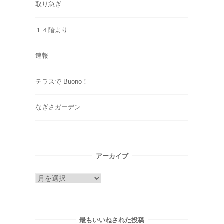
取り急ぎ
１４階より
速報
テラスで Buono！
なぎさガーデン
アーカイブ
ア
ー
カ
イ
最もいいねされた投稿