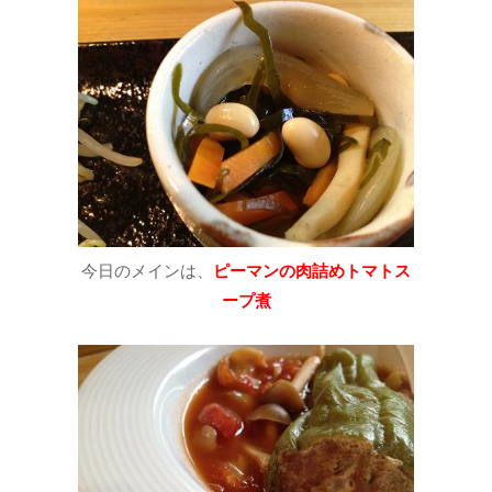
今日のメインは、
ピーマンの肉詰めトマトス
ープ煮