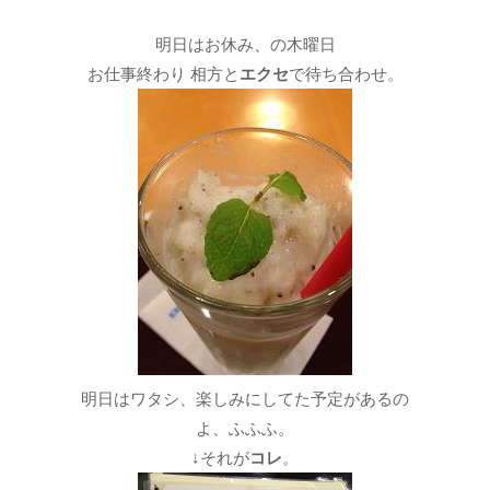
明日はお休み、の木曜日
お仕事終わり 相方と
エクセ
で待ち合わせ。
明日はワタシ、楽しみにしてた予定があるの
よ、ふふふ。
↓それが
コレ
。