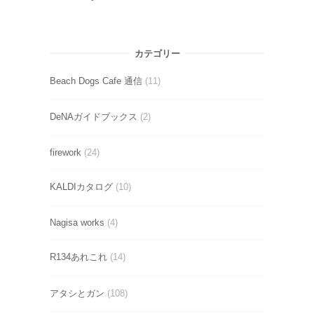
カテゴリー
Beach Dogs Cafe 通信
(11)
DeNAガイドブックス
(2)
firework
(24)
KALDIカタログ
(10)
Nagisa works
(4)
R134あれこれ
(14)
アタシとガン
(108)