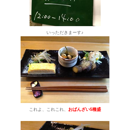
いっただきまーす♪
これよ、これこれ、
おばんざい5種盛