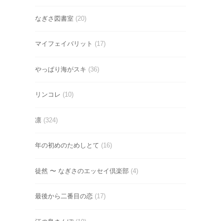
なぎさ図書室
(20)
マイフェイバリット
(17)
やっぱり海がスキ
(36)
リンコレ
(10)
凛
(324)
年の初めのためしとて
(16)
徒然 〜 なぎさのエッセイ倶楽部
(4)
最後から二番目の恋
(17)