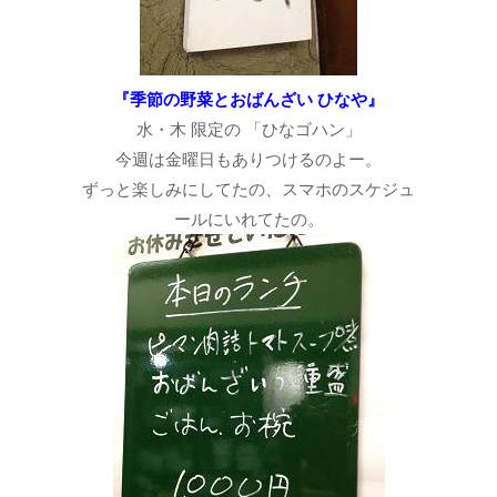
『季節の野菜とおばんざい ひなや』
水・木 限定の 「ひなゴハン」
今週は金曜日もありつけるのよー。
ずっと楽しみにしてたの、スマホのスケジュ
ールにいれてたの。