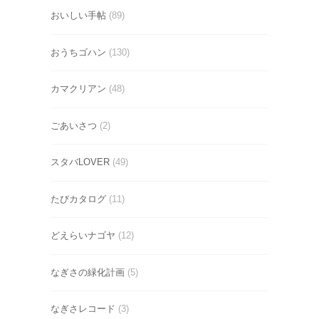
おいしい手帖
(89)
おうちゴハン
(130)
カマクリアン
(48)
ごあいさつ
(2)
スタバLOVER
(49)
たびカタログ
(11)
どえらいナゴヤ
(12)
なぎさの緑化計画
(5)
なぎさレコード
(3)