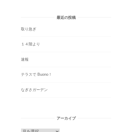
最近の投稿
取り急ぎ
１４階より
速報
テラスで Buono！
なぎさガーデン
アーカイブ
ア