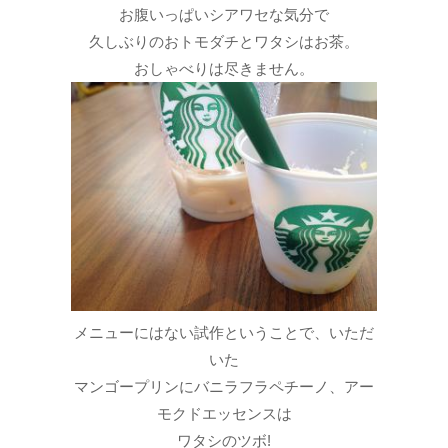
お腹いっぱいシアワセな気分で
久しぶりのおトモダチとワタシはお茶。
おしゃべりは尽きません。
メニューにはない試作ということで、いただ
いた
マンゴープリンにバニラフラペチーノ、アー
モクドエッセンスは
ワタシのツボ!