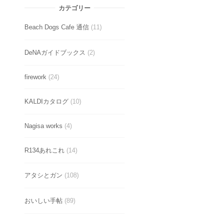
カテゴリー
Beach Dogs Cafe 通信
(11)
DeNAガイドブックス
(2)
firework
(24)
KALDIカタログ
(10)
Nagisa works
(4)
R134あれこれ
(14)
アタシとガン
(108)
おいしい手帖
(89)