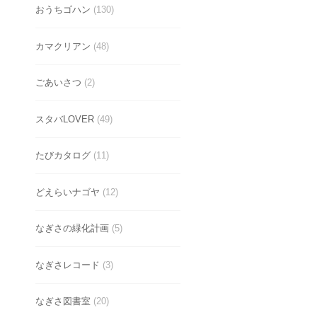
おうちゴハン
(130)
カマクリアン
(48)
ごあいさつ
(2)
スタバLOVER
(49)
たびカタログ
(11)
どえらいナゴヤ
(12)
なぎさの緑化計画
(5)
なぎさレコード
(3)
なぎさ図書室
(20)