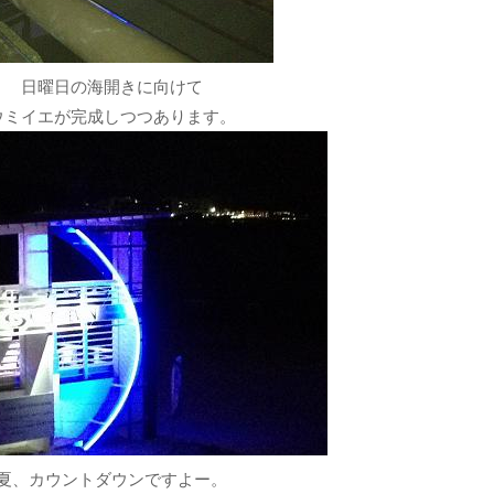
日曜日の海開きに向けて
ウミイエが完成しつつあります。
夏、カウントダウンですよー。