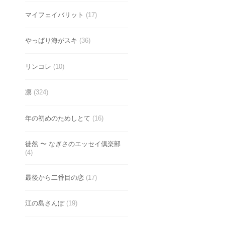
マイフェイバリット
(17)
やっぱり海がスキ
(36)
リンコレ
(10)
凛
(324)
年の初めのためしとて
(16)
徒然 〜 なぎさのエッセイ倶楽部
(4)
最後から二番目の恋
(17)
江の島さんぽ
(19)