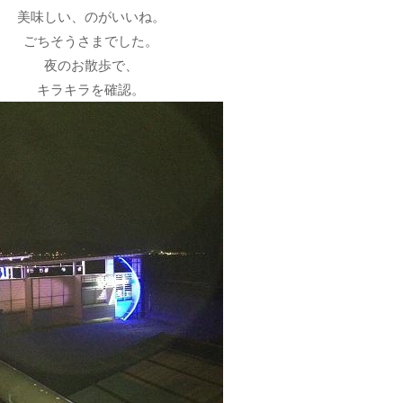
美味しい、のがいいね。
ごちそうさまでした。
夜のお散歩で、
キラキラを確認。