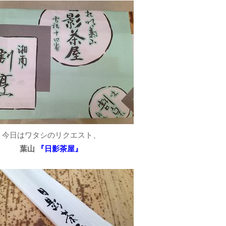
今日はワタシのリクエスト、
葉山
『日影茶屋』