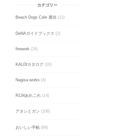
カテゴリー
Beach Dogs Cafe 通信
(11)
DeNAガイドブックス
(2)
firework
(24)
KALDIカタログ
(10)
Nagisa works
(4)
R134あれこれ
(14)
アタシとガン
(108)
おいしい手帖
(89)