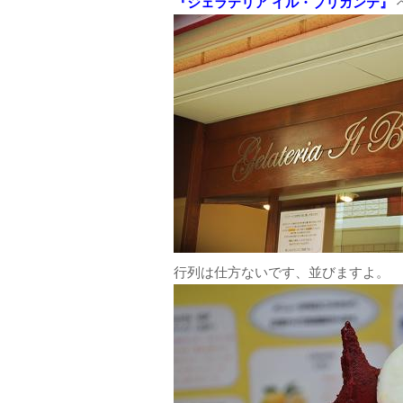
『ジェラテリア イル・ブリガンテ』
行列は仕方ないです、並びますよ。