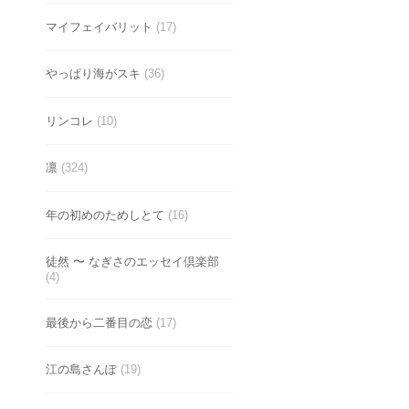
マイフェイバリット
(17)
やっぱり海がスキ
(36)
リンコレ
(10)
凛
(324)
年の初めのためしとて
(16)
徒然 〜 なぎさのエッセイ倶楽部
(4)
最後から二番目の恋
(17)
江の島さんぽ
(19)