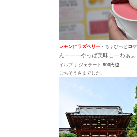
レモン
に
ラズベリー
・ちょびっと
コケ
んーーーやっぱ美味しーわぁぁ
イルブリ ジェラート
900円也
ごちそうさまでした。