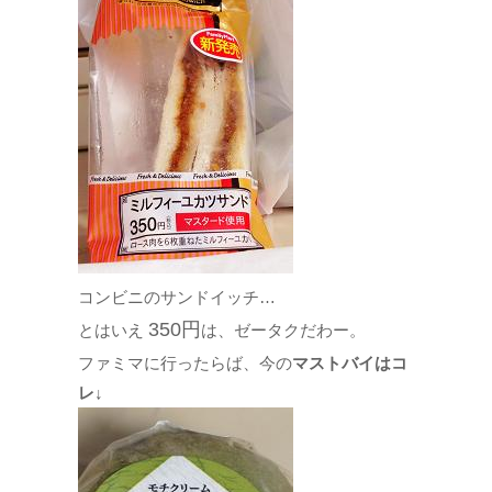
コンビニのサンドイッチ…
350円
とはいえ
は、ゼータクだわー。
ファミマに行ったらば、今の
マストバイはコ
レ↓