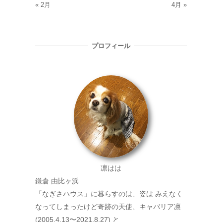
« 2月
4月 »
プロフィール
凛はは
鎌倉 由比ヶ浜
「なぎさハウス」に暮らすのは、姿は みえなく
なってしまったけど奇跡の天使、キャバリア凛
(2005.4.13〜2021.8.27) と