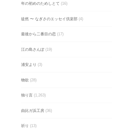
年の初めのためしとて
(16)
徒然 〜 なぎさのエッセイ倶楽部
(4)
最後から二番目の恋
(17)
江の島さんぽ
(19)
浦安より
(3)
物欲
(28)
独り言
(1,263)
由比ガ浜工房
(36)
祈り
(13)