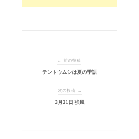
投
前の投稿
←
稿
テントウムシは夏の季語
ナ
次の投稿
→
3月31日 強風
ビ
ゲ
ー