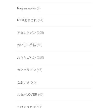
Nagisa works
(4)
R134あれこれ
(14)
アタシとガン
(108)
おいしい手帖
(89)
おうちゴハン
(130)
カマクリアン
(48)
ごあいさつ
(2)
スタバLOVER
(49)
たびカタログ
(11)