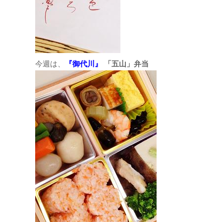
今週は、
『御代川』
「五山」弁当