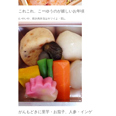
これこれ、こーゆうのが嬉しいお年頃
。
(いやいや、焼き肉弁当はキツイよ・笑)
がんもどきに里芋・お茄子、人参・インゲ