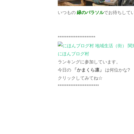
いつもの
緑のパラソル
でお待ちしてい
*********************
にほんブログ村
ランキングに参加しています。
今日の
「かまくら凛」
は何位かな?
クリックしてみてね☆
***********************