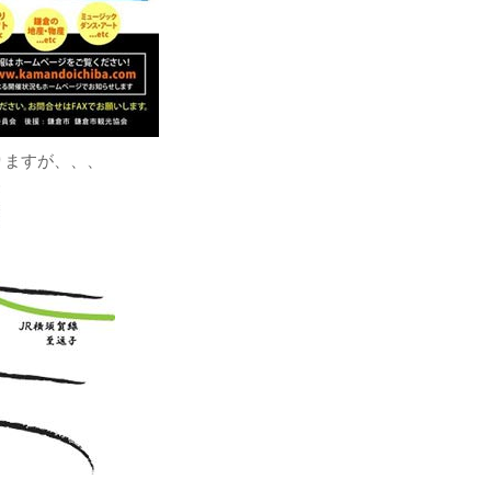
りますが、、、