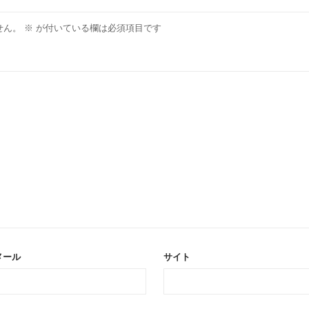
せん。
※
が付いている欄は必須項目です
メール
サイト