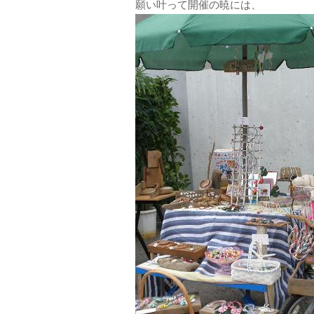
願い叶って開催の暁には、