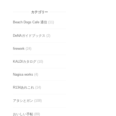
カテゴリー
Beach Dogs Cafe 通信
(11)
DeNAガイドブックス
(2)
firework
(24)
KALDIカタログ
(10)
Nagisa works
(4)
R134あれこれ
(14)
アタシとガン
(108)
おいしい手帖
(89)