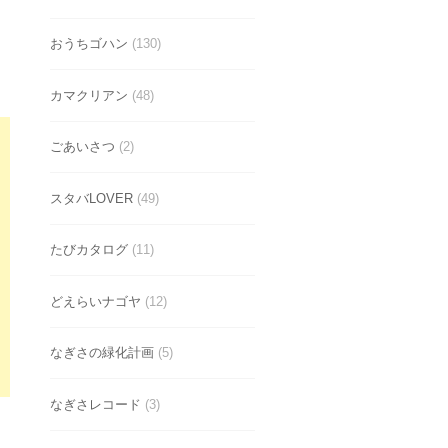
おうちゴハン
(130)
カマクリアン
(48)
ごあいさつ
(2)
スタバLOVER
(49)
たびカタログ
(11)
どえらいナゴヤ
(12)
なぎさの緑化計画
(5)
なぎさレコード
(3)