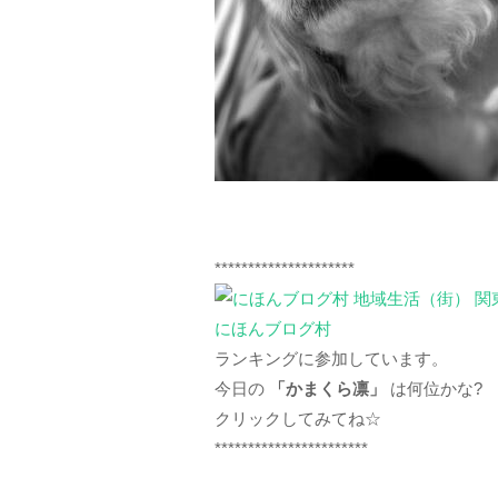
*********************
にほんブログ村
ランキングに参加しています。
今日の
「かまくら凛」
は何位かな?
クリックしてみてね☆
***********************