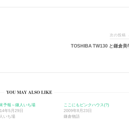
次の投稿
TOSHIBA TW130 と鎌倉美
YOU MAY ALSO LIKE
末予報～鎌人いち場
ここにもピンクハウス(?)
014年5月29日
2009年8月23日
人いち場
鎌倉物語