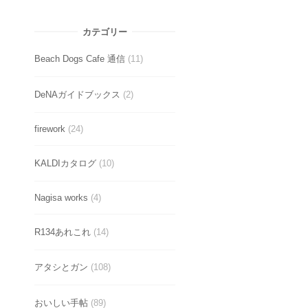
カテゴリー
Beach Dogs Cafe 通信
(11)
DeNAガイドブックス
(2)
firework
(24)
KALDIカタログ
(10)
Nagisa works
(4)
R134あれこれ
(14)
アタシとガン
(108)
おいしい手帖
(89)