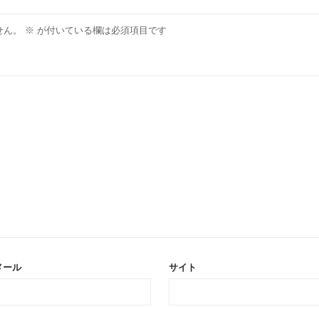
せん。
※
が付いている欄は必須項目です
メール
サイト