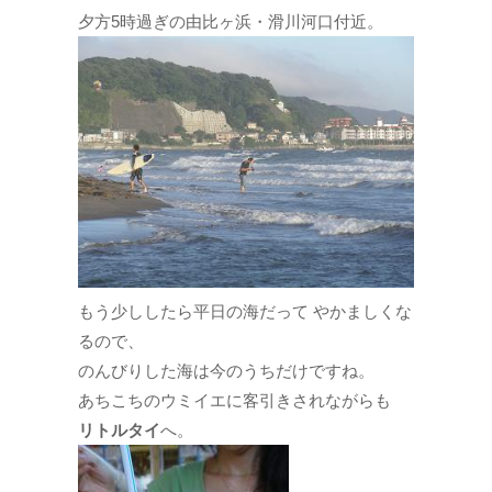
夕方5時過ぎの由比ヶ浜・滑川河口付近。
もう少ししたら平日の海だって やかましくな
るので、
のんびりした海は今のうちだけですね。
あちこちのウミイエに客引きされながらも
リトルタイ
へ。