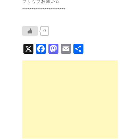
クリックお願い☆
***********************
0
X
F
M
E
共
a
a
m
有
c
st
ail
e
o
b
d
o
o
o
n
k