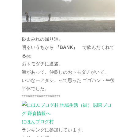
砂まみれの帰り道、
明るいうちから
『BANK』
で飲んだくれて
る
(笑)
おトモダチに遭遇。
海があって、仲良しのおトモダチがいて、
いいなーアタシ、って思った ゴゴハン・午後
半休でした。
*********************
にほんブログ村
ランキングに参加しています。