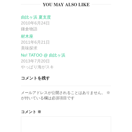
YOU MAY ALSO LIKE
シ
由比ヶ浜 夏支度
ョ
2010年6月24日
鎌倉物語
ン
材木座
2011年6月21日
美味探求
No! TATOO @ 由比ヶ浜
2013年7月20日
やっぱり海がスキ
コメントを残す
メールアドレスが公開されることはありません。
※
が付いている欄は必須項目です
コメント
※