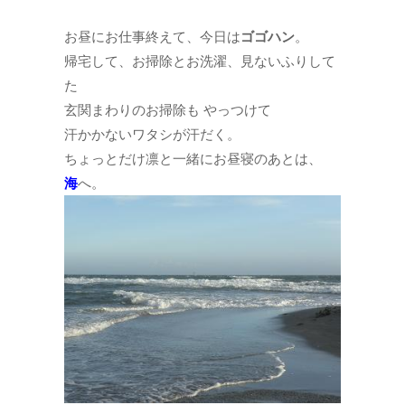
お昼にお仕事終えて、今日は
ゴゴハン
。
帰宅して、お掃除とお洗濯、見ないふりして
た
玄関まわりのお掃除も やっつけて
汗かかないワタシが汗だく。
ちょっとだけ凛と一緒にお昼寝のあとは、
海
へ。