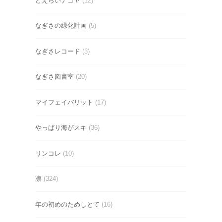
どえらいナゴヤ
(12)
なぎさの緑化計画
(5)
なぎさレコード
(3)
なぎさ図書室
(20)
マイフェイバリット
(17)
やっぱり海がスキ
(36)
リンコレ
(10)
凛
(324)
年の初めのためしとて
(16)