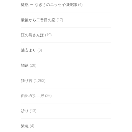
徒然 〜 なぎさのエッセイ倶楽部
(4)
最後から二番目の恋
(17)
江の島さんぽ
(19)
浦安より
(3)
物欲
(28)
独り言
(1,263)
由比ガ浜工房
(36)
祈り
(13)
緊急
(4)