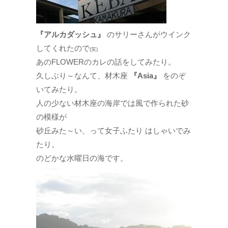
『アルカダッシュ』
のサリーさんがウインク
してくれたので
(笑)
あのFLOWERのカレの話をしてみたり。
久しぶり～なんて、材木座
『Asia』
をのぞ
いてみたり。
人の少ない材木座の海岸では風で作られた砂
の模様が
砂丘みた～い、って女子ふたり はしゃいでみ
たり。
のどかな水曜日の海です。