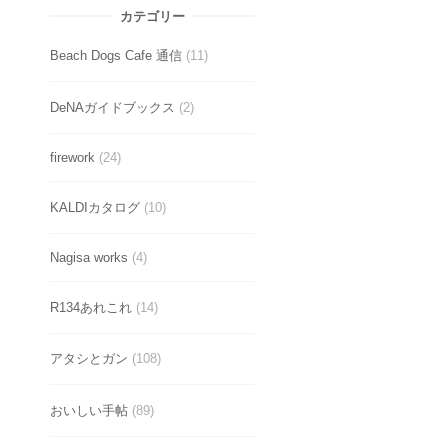
カテゴリー
Beach Dogs Cafe 通信
(11)
DeNAガイドブックス
(2)
firework
(24)
KALDIカタログ
(10)
Nagisa works
(4)
R134あれこれ
(14)
アタシとガン
(108)
おいしい手帖
(89)