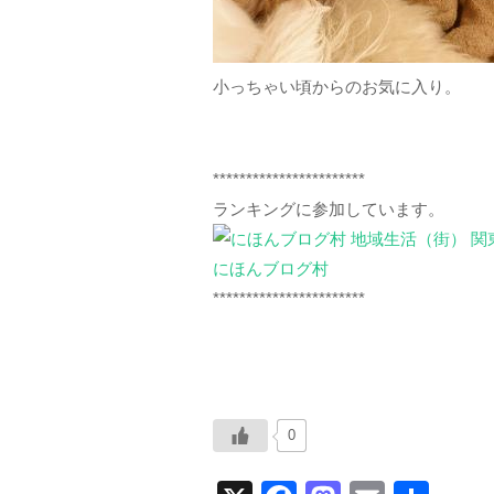
小っちゃい頃からのお気に入り。
***********************
ランキングに参加しています。
にほんブログ村
***********************
0