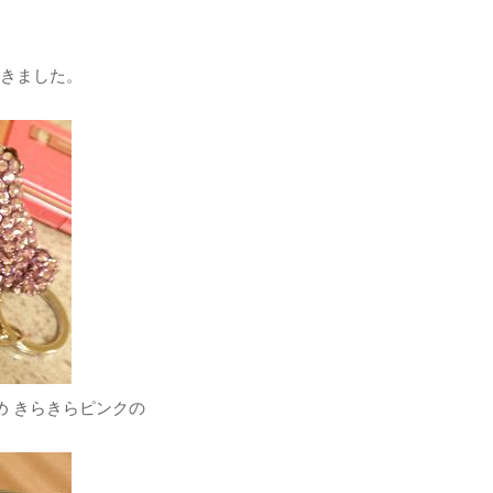
きました。
め きらきらピンクの