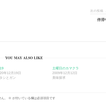
次の投稿
停滞
YOU MAY ALSO LIKE
19
土曜日のカマクラ
020年12月19日
2009年12月12日
タシとガン
美味探求
せん。
※
が付いている欄は必須項目です