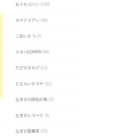
おうちゴハン
(130)
カマクリアン
(48)
ごあいさつ
(2)
スタバLOVER
(49)
たびカタログ
(11)
どえらいナゴヤ
(12)
なぎさの緑化計画
(5)
なぎさレコード
(3)
なぎさ図書室
(20)