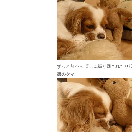
ずっと前から 凛こに振り回されたり
凛のクマ
。