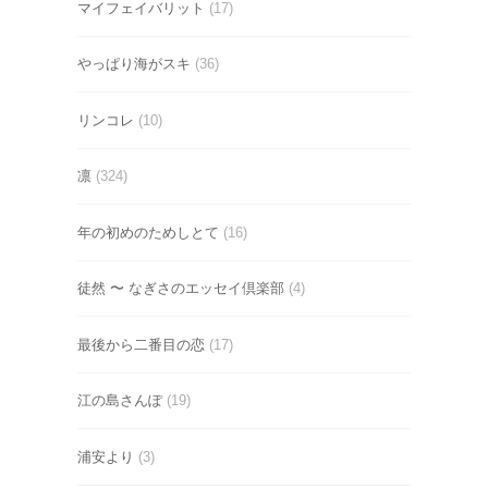
マイフェイバリット
(17)
やっぱり海がスキ
(36)
リンコレ
(10)
凛
(324)
年の初めのためしとて
(16)
徒然 〜 なぎさのエッセイ倶楽部
(4)
最後から二番目の恋
(17)
江の島さんぽ
(19)
浦安より
(3)