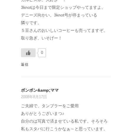
3knotは今日まで限定ショップやってますよ。
デニーズ向かい。3knot号が停まっている
隣りです。
５豆さんのおいしいコーヒーも売ってますぞ。
取り急ぎ、いそげー！
0
返信
ボンボン&amp;ママ
2008年8月17日
ご夫婦で、タンブラーをご愛用
ありがとうございまつ♪
自分のは写真で済ませている私です。そろそろ
私もスタバに行こうかなぁ～と思っています。