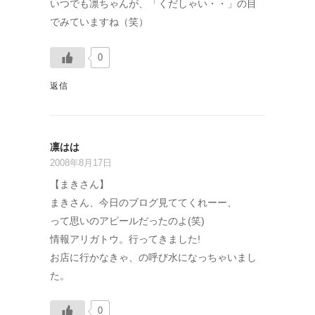
いつでも凛ちゃんが、「くだしゃい・・」の目
でみていますね（笑）
0
返信
凛はは
2008年8月17日
【まきさん】
まきさん、今日のブログ見ててくれーー、
って思いのアピールだったのよ(笑)
情報アリガトウ。行ってきました!
お店に行かなきゃ、の呼び水になっちゃいまし
た。
0