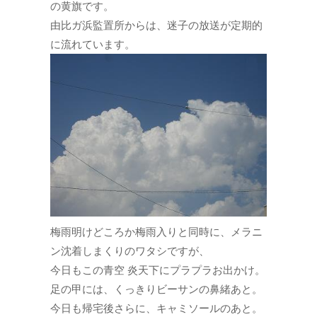
の黄旗です。
由比ガ浜監置所からは、迷子の放送が定期的
に流れています。
梅雨明けどころか梅雨入りと同時に、メラニ
ン沈着しまくりのワタシですが、
今日もこの青空 炎天下にプラプラお出かけ。
足の甲には、くっきりビーサンの鼻緒あと。
今日も帰宅後さらに、キャミソールのあと。