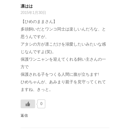
凛はは
2015年1月30日
【ひめのままさん】
多頭飼いだとワンコ同士は楽しいんだろな、と
思うんですが、
アタシの方が凛こだけを溺愛したいみたいな感
じなんですよ(笑)。
保護ワンニャンを迎えてくれる飼い主さんの一
方で
保護される子をつくる人間に腹が立ちます!
ひめちゃんが、あみまり親子を見守ってくれて
ますね、きっと。
0
返信