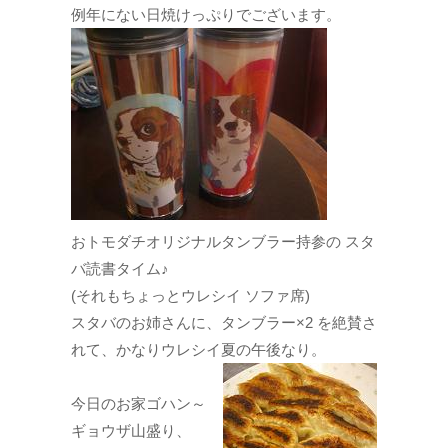
例年にない日焼けっぷりでございます。
おトモダチオリジナルタンブラー持参の スタ
バ読書タイム♪
(それもちょっとウレシイ ソファ席)
スタバのお姉さんに、タンブラー×2 を絶賛さ
れて、かなりウレシイ夏の午後なり。
今日のお家ゴハン～
ギョウザ山盛り、