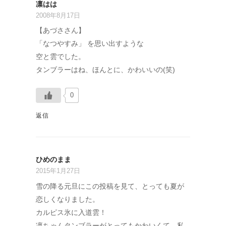
凛はは
2008年8月17日
【あづささん】
「なつやすみ」 を思い出すような
空と雲でした。
タンブラーはね、ほんとに、かわいいの(笑)
0
返信
ひめのまま
2015年1月27日
雪の降る元旦にこの投稿を見て、とっても夏が
恋しくなりました。
カルピス氷に入道雲！
凛ちゃんタンブラーがとってもかわいくて、私