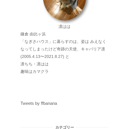
凛はは
鎌倉 由比ヶ浜
「なぎさハウス」に暮らすのは、姿は みえなく
なってしまったけど奇跡の天使、キャバリア凛
(2005.4.13〜2021.8.27) と
凛ちち・凛はは
趣味はカマクラ
Tweets by ffbanana
カテゴリー