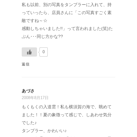
私も以前、別の写真をタンブラーに入れて、持
っていったら、店員さんに「この写真すごく素
敵ですね～☆
感動しちゃいました!!」って言われました(笑)た
ぶん･･･同じ方かな??
0
返信
あづさ
2008年8月17日
もくもくの入道雲！私も横須賀の海で、眺めて
ました！！夏の象徴って感じで、しあわせ気分
でした♪
タンブラー、かわいい♪