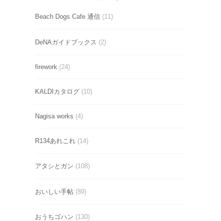
Beach Dogs Cafe 通信
(11)
DeNAガイドブックス
(2)
firework
(24)
KALDIカタログ
(10)
Nagisa works
(4)
R134あれこれ
(14)
アタシとガン
(108)
おいしい手帖
(89)
おうちゴハン
(130)