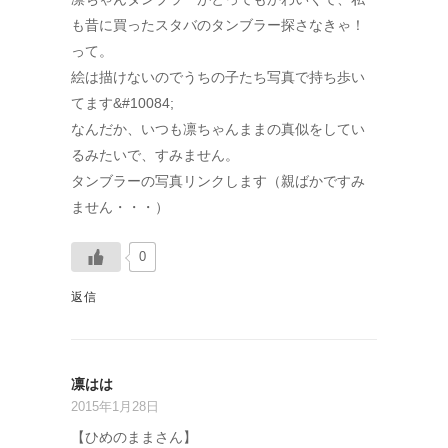
も昔に買ったスタバのタンブラー探さなきゃ！
って。
絵は描けないのでうちの子たち写真で持ち歩い
てます&#10084;
なんだか、いつも凛ちゃんままの真似をしてい
るみたいで、すみません。
タンブラーの写真リンクします（親ばかですみ
ません・・・）
0
返信
凛はは
2015年1月28日
【ひめのままさん】