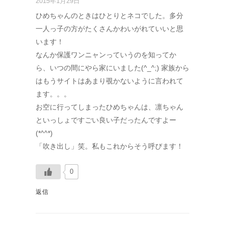
2015年1月29日
ひめちゃんのときはひとりとネコでした。多分
一人っ子の方がたくさんかわいがれていいと思
います！
なんか保護ワンニャンっていうのを知ってか
ら、いつの間にやら家にいました(^_^;) 家族から
はもうサイトはあまり覗かないように言われて
ます。。。
お空に行ってしまったひめちゃんは、凛ちゃん
といっしょですごい良い子だったんですよー
(*^^*)
「吹き出し」笑。私もこれからそう呼びます！
0
返信