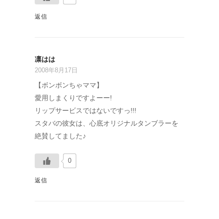
返信
凛はは
2008年8月17日
【ボンボンちゃママ】
愛用しまくりですよーー!
リップサービスではないですっ!!!
スタバの彼女は、心底オリジナルタンブラーを
絶賛してました♪
0
返信