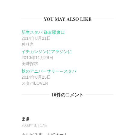
ー
YOU MAY ALSO LIKE
シ
新生スタバ 鎌倉駅東口
ョ
2014年8月21日
独り言
ン
イチカンジンにアラジンに
2010年11月29日
美味探求
秋のアニバーサリー～スタバ
2014年8月25日
スタバLOVER
10件のコメント
まき
2008年8月17日
カルピス氷、大好きー！