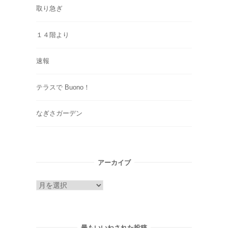
取り急ぎ
１４階より
速報
テラスで Buono！
なぎさガーデン
アーカイブ
ア
ー
カ
イ
最もいいねされた投稿