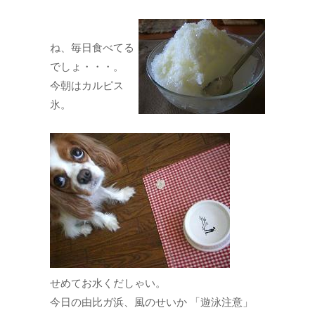
ね、毎日食べてる
でしょ・・・。
今朝はカルピス
氷。
せめてお水くだしゃい。
今日の由比ガ浜、風のせいか 「遊泳注意」