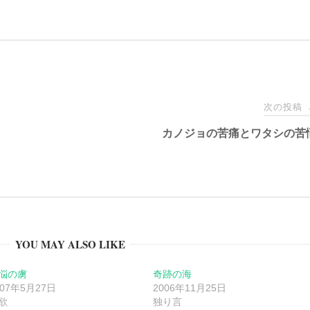
次の投稿
カノジョの苦痛とワタシの苦
YOU MAY ALSO LIKE
悩の虜
奇跡の海
007年5月27日
2006年11月25日
欲
独り言