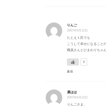
シ
ョ
ン
りんご
2007年6月12日
たとえ１匹でも
こうして幸せになること
職員さんとひまわりちゃ
0
返信
凛はは
2007年6月12日
りんごさま、