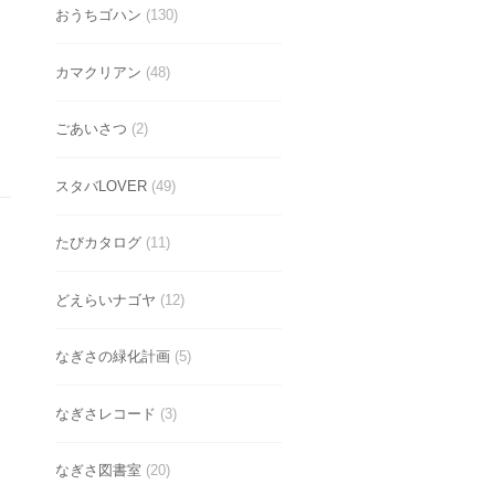
おうちゴハン
(130)
カマクリアン
(48)
ごあいさつ
(2)
スタバLOVER
(49)
たびカタログ
(11)
どえらいナゴヤ
(12)
なぎさの緑化計画
(5)
なぎさレコード
(3)
なぎさ図書室
(20)