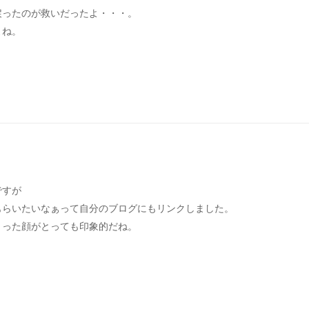
戻ったのが救いだったよ・・・。
よね。
ですが
もらいたいなぁって自分のブログにもリンクしました。
きった顔がとっても印象的だね。