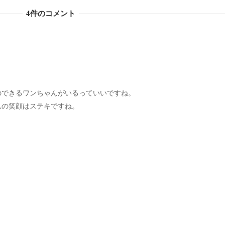
4件のコメント
のできるワンちゃんがいるっていいですね。
んの笑顔はステキですね。