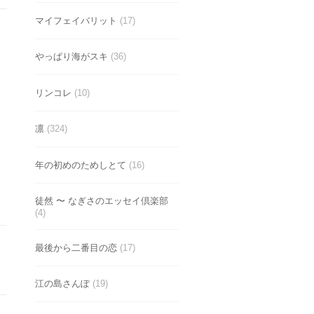
マイフェイバリット
(17)
やっぱり海がスキ
(36)
リンコレ
(10)
凛
(324)
年の初めのためしとて
(16)
徒然 〜 なぎさのエッセイ倶楽部
(4)
最後から二番目の恋
(17)
江の島さんぽ
(19)