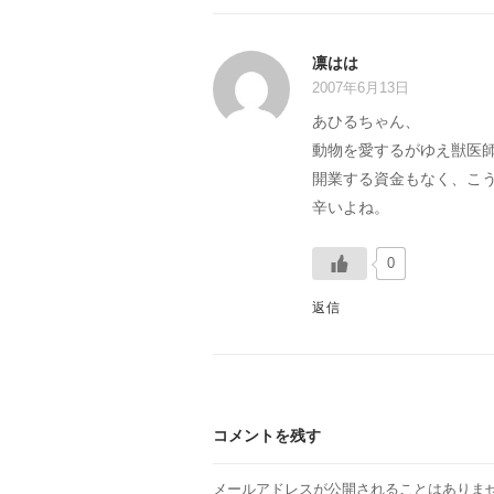
凛はは
2007年6月13日
あひるちゃん、
動物を愛するがゆえ獣医
開業する資金もなく、こ
辛いよね。
0
返信
コメントを残す
メールアドレスが公開されることはありま