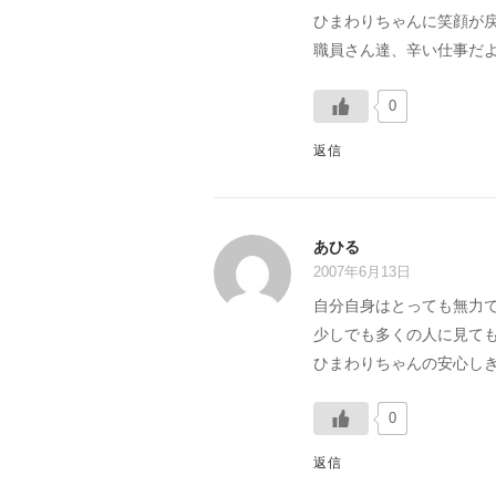
ひまわりちゃんに笑顔が
職員さん達、辛い仕事だ
0
返信
あひる
2007年6月13日
自分自身はとっても無力
少しでも多くの人に見て
ひまわりちゃんの安心し
0
返信