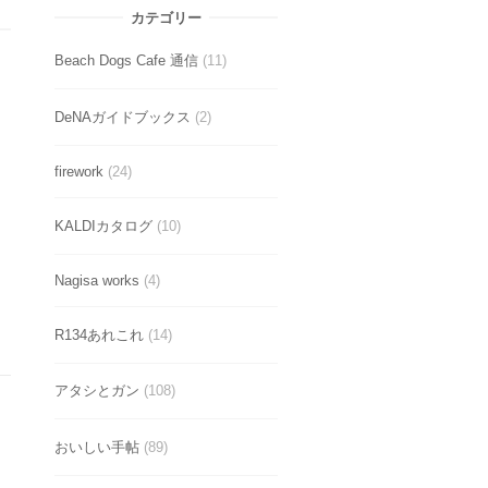
カテゴリー
Beach Dogs Cafe 通信
(11)
DeNAガイドブックス
(2)
firework
(24)
KALDIカタログ
(10)
Nagisa works
(4)
R134あれこれ
(14)
アタシとガン
(108)
おいしい手帖
(89)