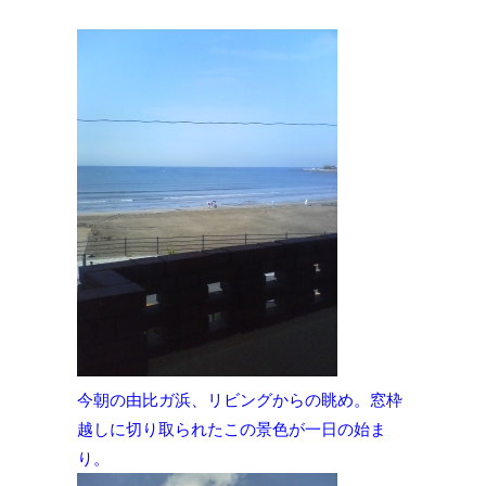
今朝の由比ガ浜、リビングからの眺め。窓枠
越しに切り取られたこの景色が一日の始ま
り。