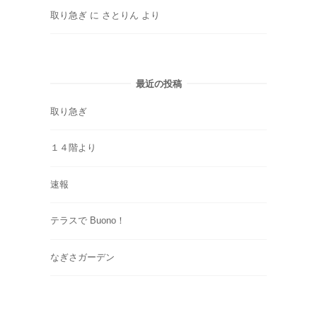
取り急ぎ
に
さとりん
より
最近の投稿
取り急ぎ
１４階より
速報
テラスで Buono！
なぎさガーデン