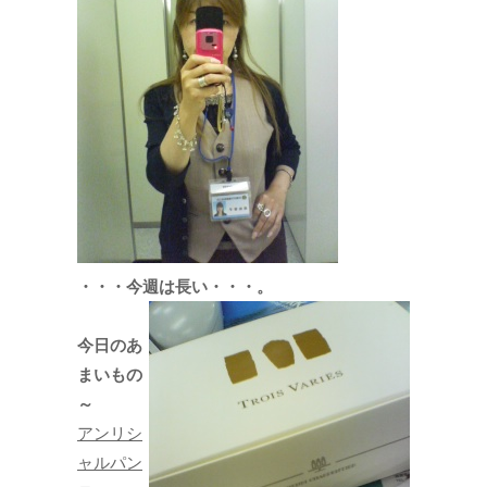
・・・今週は長い・・・。
今日のあ
まいもの
～
アンリシ
ャルパン