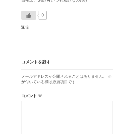
自毛よ。お顔もいつも素顔なの(笑)
0
返信
コメントを残す
メールアドレスが公開されることはありません。
※
が付いている欄は必須項目です
コメント
※