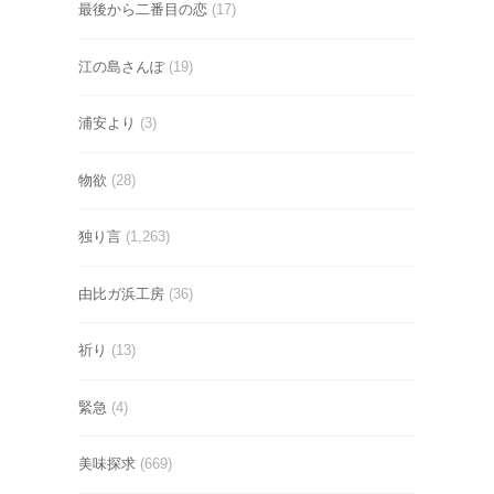
最後から二番目の恋
(17)
江の島さんぽ
(19)
浦安より
(3)
物欲
(28)
独り言
(1,263)
由比ガ浜工房
(36)
祈り
(13)
緊急
(4)
美味探求
(669)