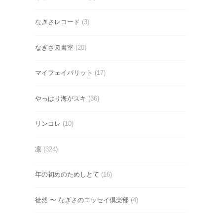
なぎさレコード
(3)
なぎさ図書室
(20)
マイフェイバリット
(17)
やっぱり海がスキ
(36)
リンコレ
(10)
凛
(324)
年の初めのためしとて
(16)
徒然 〜 なぎさのエッセイ倶楽部
(4)