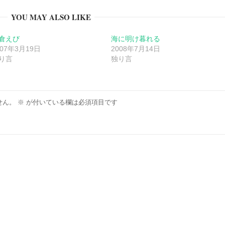
YOU MAY ALSO LIKE
倉えび
海に明け暮れる
007年3月19日
2008年7月14日
り言
独り言
せん。
※
が付いている欄は必須項目です