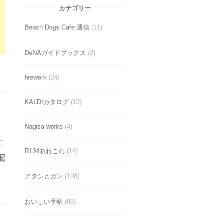
カテゴリー
Beach Dogs Cafe 通信
(11)
DeNAガイドブックス
(2)
firework
(24)
KALDIカタログ
(10)
Nagisa works
(4)
→
R134あれこれ
(14)
配
アタシとガン
(108)
おいしい手帖
(89)