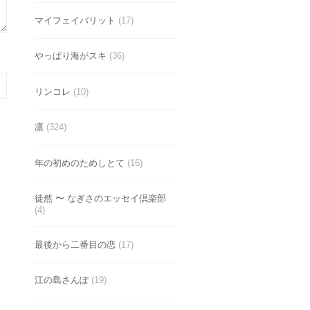
マイフェイバリット
(17)
やっぱり海がスキ
(36)
リンコレ
(10)
凛
(324)
年の初めのためしとて
(16)
徒然 〜 なぎさのエッセイ倶楽部
(4)
最後から二番目の恋
(17)
江の島さんぽ
(19)