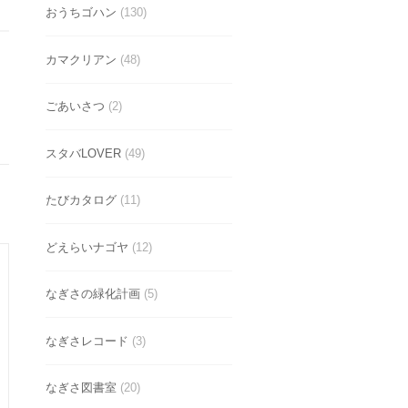
おうちゴハン
(130)
カマクリアン
(48)
ごあいさつ
(2)
スタバLOVER
(49)
たびカタログ
(11)
どえらいナゴヤ
(12)
なぎさの緑化計画
(5)
なぎさレコード
(3)
なぎさ図書室
(20)