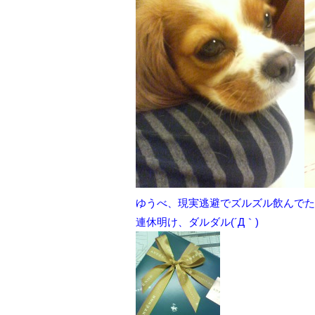
ゆうべ、現実逃避でズルズル飲んでた
連休明け、ダルダル(´Д｀)