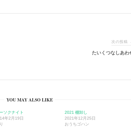
次の投稿
たいくつなしあわ
YOU MAY ALSO LIKE
ーソクナイト
2021 棚卸し
014年2月19日
2021年12月25日
り
おうちゴハン