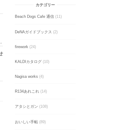
カテゴリー
Beach Dogs Cafe 通信
(11)
DeNAガイドブックス
(2)
→
firework
(24)
せ
KALDIカタログ
(10)
Nagisa works
(4)
R134あれこれ
(14)
アタシとガン
(108)
おいしい手帖
(89)