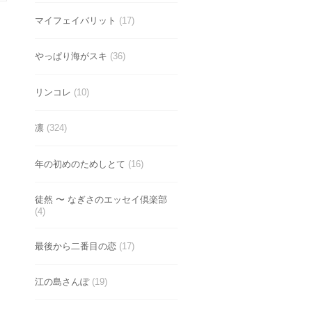
マイフェイバリット
(17)
やっぱり海がスキ
(36)
リンコレ
(10)
凛
(324)
年の初めのためしとて
(16)
徒然 〜 なぎさのエッセイ倶楽部
(4)
最後から二番目の恋
(17)
江の島さんぽ
(19)