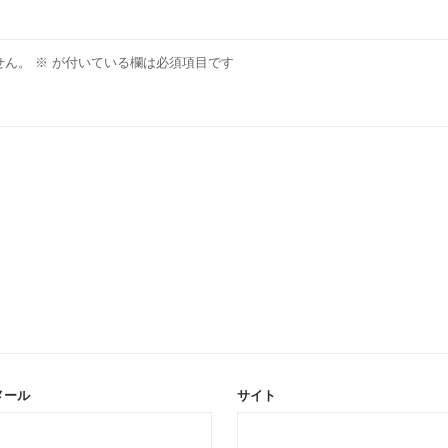
せん。
※
が付いている欄は必須項目です
メール
サイト