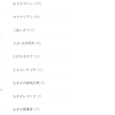
おうちゴハン
(130)
カマクリアン
(48)
ごあいさつ
(2)
スタバLOVER
(49)
たびカタログ
(11)
どえらいナゴヤ
(12)
なぎさの緑化計画
(5)
なぎさレコード
(3)
なぎさ図書室
(20)