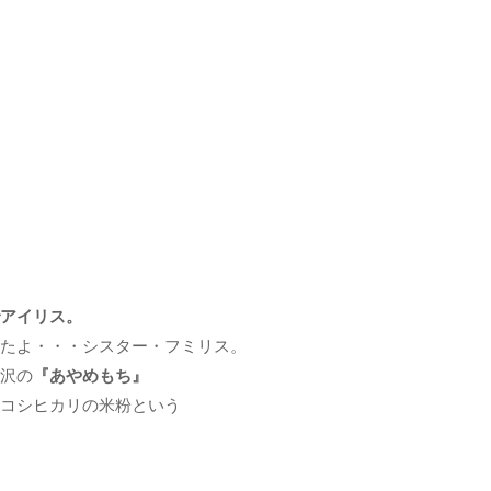
アイリス。
たよ・・・シスター・フミリス。
沢の
『あやめもち』
コシヒカリの米粉という