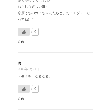
凛ちゃん よかったね～
わたしも嬉しいヨ♪
今度うちのカイちゃんたちと、おトモダチにな
ってね(`-^)
0
返信
凛
2006年6月21日
トモダチ、なるなる。
0
返信