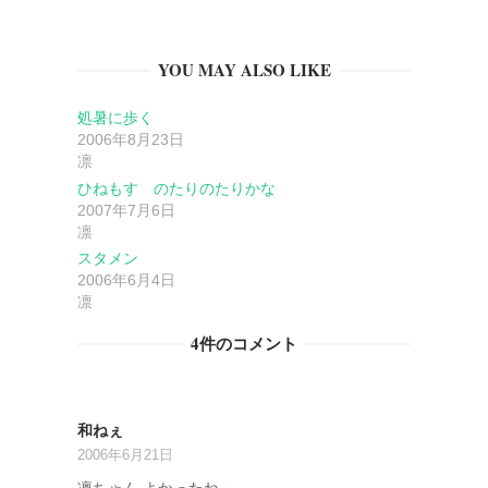
ー
YOU MAY ALSO LIKE
シ
処暑に歩く
ョ
2006年8月23日
凛
ン
ひねもす のたりのたりかな
2007年7月6日
凛
スタメン
2006年6月4日
凛
4件のコメント
和ねぇ
2006年6月21日