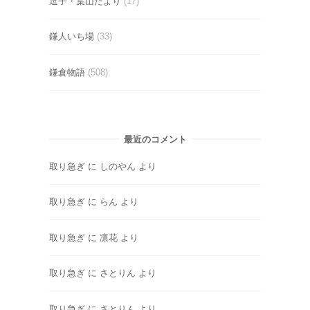
逗子・葉山だより
(17)
鎌人いち場
(33)
鎌倉物語
(508)
最近のコメント
取り急ぎ
に
しのやん
より
取り急ぎ
に
らん
より
取り急ぎ
に
凛花
より
取り急ぎ
に
さとりん
より
取り急ぎ
に
さとりん
より