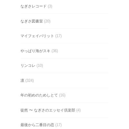
なぎさレコード
(3)
なぎさ図書室
(20)
マイフェイバリット
(17)
やっぱり海がスキ
(36)
リンコレ
(10)
凛
(324)
年の初めのためしとて
(16)
徒然 〜 なぎさのエッセイ倶楽部
(4)
最後から二番目の恋
(17)