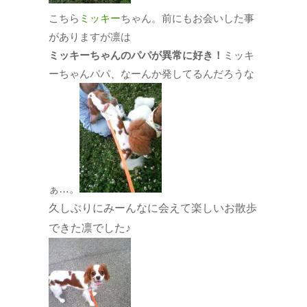
こちら
ミッキー
ちゃん。前にもお会いした事
がありますが凛は
ミッキーちゃんのパパが異常に好き！
ミッキ
ーちゃんパパ、なーんか発してるんだろうな
ぁ…。
久しぶりにみーんなに会えて楽しいお散歩
できた凛でした♪