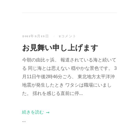
2011年3月13日
2コメント
お見舞い申し上げます
今朝の由比ヶ浜、 報道されている海と続いて
る 同じ海とは思えない 穏やかな景色です。 3
月11日午後2時46分ごろ、 東北地方太平洋沖
地震が発生したとき ワタシは職場にいまし
た。 揺れを感じる直前に停...
続きを読む
...