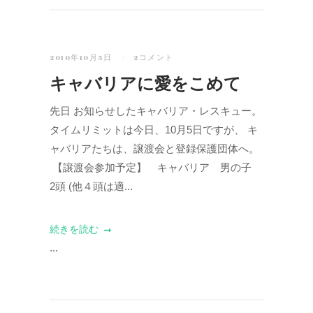
2010年10月5日
2コメント
キャバリアに愛をこめて
先日 お知らせしたキャバリア・レスキュー。
タイムリミットは今日、10月5日ですが、 キ
ャバリアたちは、譲渡会と登録保護団体へ。
【譲渡会参加予定】 キャバリア 男の子
2頭 (他４頭は適...
続きを読む
...