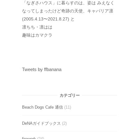
「なぎさハウス」に暮らすのは、姿は みえなく
なってしまったけど奇跡の天使、キャバリア凛
(2005.4.13〜2021.8.27) と
凛ちち・凛はは
趣味はカマクラ
Tweets by ffbanana
カテゴリー
Beach Dogs Cafe 通信
(11)
DeNAガイドブックス
(2)
firework
(24)