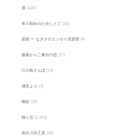
凛
(324)
年の初めのためしとて
(16)
徒然 〜 なぎさのエッセイ倶楽部
(4)
最後から二番目の恋
(17)
江の島さんぽ
(19)
浦安より
(3)
物欲
(28)
独り言
(1,263)
由比ガ浜工房
(36)