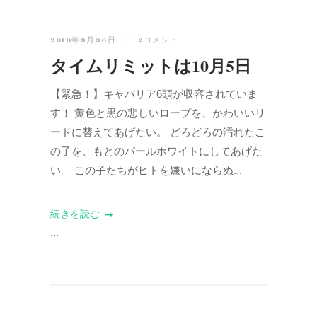
2010年9月30日
2コメント
タイムリミットは10月5日
【緊急！】キャバリア6頭が収容されていま
す！ 黄色と黒の悲しいロープを、かわいいリ
ードに替えてあげたい。 どろどろの汚れたこ
の子を、もとのパールホワイトにしてあげた
い。 この子たちがヒトを嫌いにならぬ...
続きを読む
...