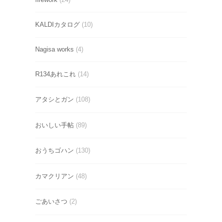
KALDIカタログ
(10)
Nagisa works
(4)
R134あれこれ
(14)
アタシとガン
(108)
おいしい手帖
(89)
おうちゴハン
(130)
カマクリアン
(48)
ごあいさつ
(2)