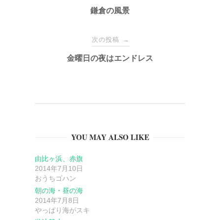
稿
鎌倉の風景
ナ
次の投稿
→
金曜日の夜はエンドレス
ビ
ゲ
ー
YOU MAY ALSO LIKE
シ
由比ヶ浜、赤旗
ョ
2014年7月10日
おうちゴハン
ン
朝の海・昼の海
2014年7月8日
やっぱり海がスキ