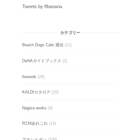
Tweets by ffbanana
カテゴリー
Beach Dogs Cafe 通信
(11)
DeNAガイドブックス
(2)
firework
(24)
KALDIカタログ
(10)
Nagisa works
(4)
R134あれこれ
(14)
アタシとガン
(108)