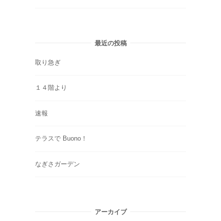
最近の投稿
取り急ぎ
１４階より
速報
テラスで Buono！
なぎさガーデン
アーカイブ