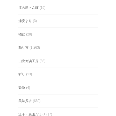
江の島さんぽ
(19)
浦安より
(3)
物欲
(28)
独り言
(1,263)
由比ガ浜工房
(36)
祈り
(13)
緊急
(4)
美味探求
(669)
逗子・葉山だより
(17)