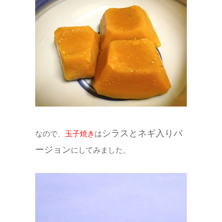
シラスとネギ入りバ
なので、
玉子焼き
は
ージョン
にしてみました。