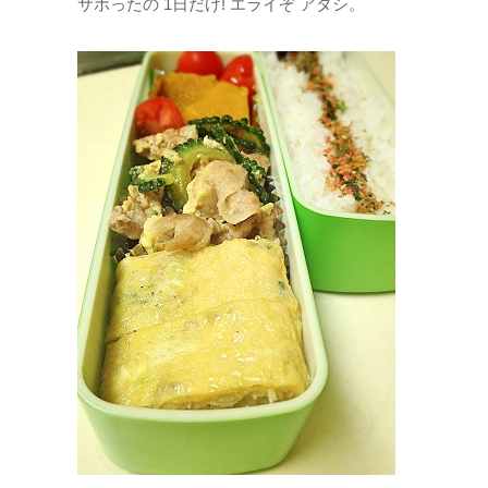
サボったの 1日だけ! エライぞ アタシ。