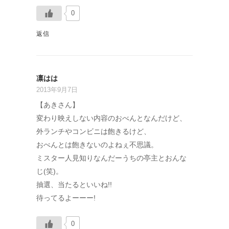
0
返信
凛はは
2013年9月7日
【あきさん】
変わり映えしない内容のおべんとなんだけど、
外ランチやコンビニは飽きるけど、
おべんとは飽きないのよねぇ不思議。
ミスター人見知りなんだーうちの亭主とおんな
じ(笑)。
抽選、当たるといいね!!
待ってるよーーー!
0