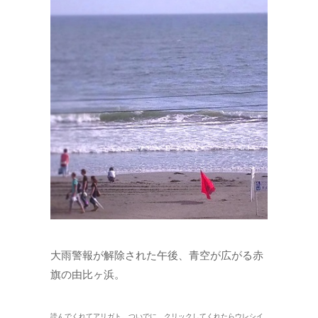
大雨警報が解除された午後、青空が広がる赤
旗の由比ヶ浜。
読んでくれてアリガト。ついでに…クリックしてくれたらウレシイ