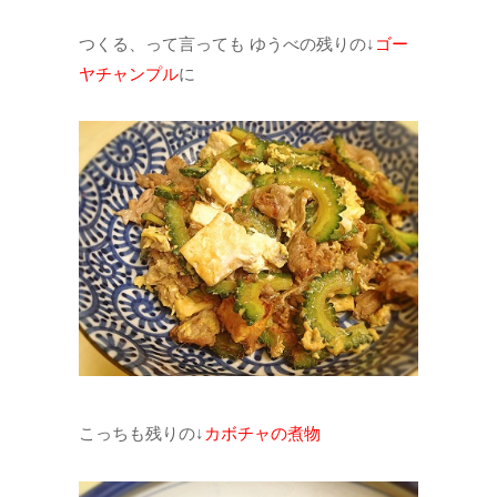
つくる、って言っても ゆうべの残りの↓
ゴー
ヤチャンプル
に
こっちも残りの↓
カボチャの煮物