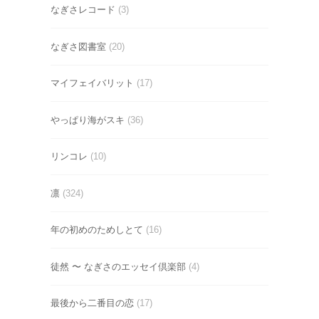
なぎさレコード
(3)
なぎさ図書室
(20)
マイフェイバリット
(17)
やっぱり海がスキ
(36)
リンコレ
(10)
凛
(324)
年の初めのためしとて
(16)
徒然 〜 なぎさのエッセイ倶楽部
(4)
最後から二番目の恋
(17)