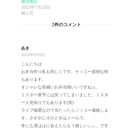
遊泳禁止
2012年7月13日
独り言
2件のコメント
あき
2013年9月6日
こんにちは
お弁当作り私も同じくです。ケッコー面倒な時
もあります。
オシャレな長細いお弁当箱いいですねぇ。
ミスター甚平には笑ってしまいました。ミスタ
ー人見知りでもあります(笑)
ライブ抽選なので当たったらソッコー連絡しま
す。さすがにそのときはメールで。
冬にも凛ははに会えたらもう嬉しいぃぃ。です