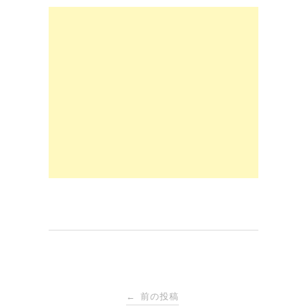
a
a
m
有
c
st
ail
e
o
b
d
o
o
o
n
k
投
前の投稿
←