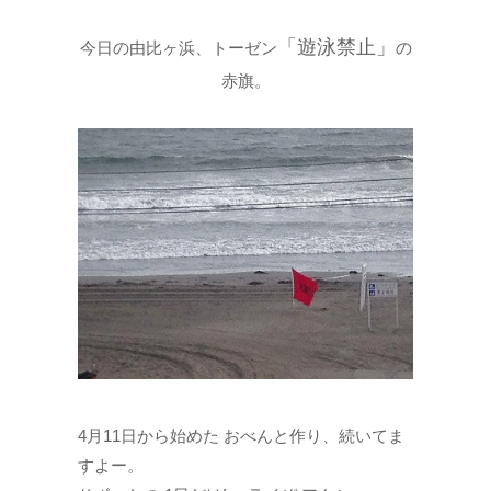
「遊泳禁止」
今日の由比ヶ浜、トーゼン
の
赤旗。
4月11日から始めた おべんと作り、続いてま
すよー。