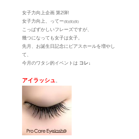
女子力向上企画 第2弾!
女子力向上、ってー
(笑)(笑)(笑)
こっぱずかしいフレーズですが、
幾つになっても女子は女子。
先月、お誕生日記念にピアスホールを増やし
て、
今月のワタシ的イベントは
コレ↓
アイラッシュ
。