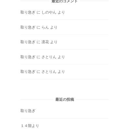
最近のコメント
取り急ぎ
に
しのやん
より
取り急ぎ
に
らん
より
取り急ぎ
に
凛花
より
取り急ぎ
に
さとりん
より
取り急ぎ
に
さとりん
より
最近の投稿
取り急ぎ
１４階より