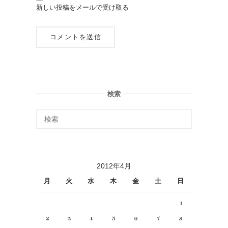
新しい投稿をメールで受け取る
検索
2012年4月
月
火
水
木
金
土
日
1
2
3
4
5
6
7
8