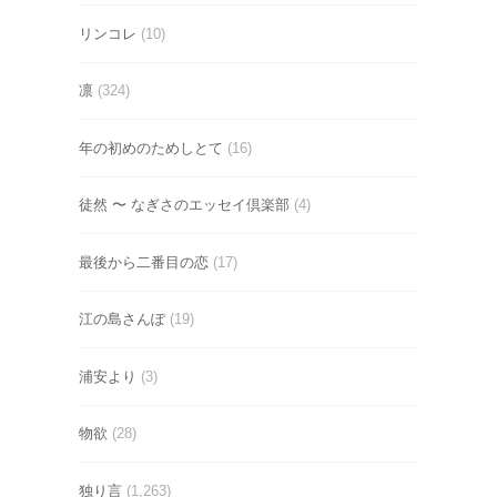
リンコレ
(10)
凛
(324)
年の初めのためしとて
(16)
徒然 〜 なぎさのエッセイ倶楽部
(4)
最後から二番目の恋
(17)
江の島さんぽ
(19)
浦安より
(3)
物欲
(28)
独り言
(1,263)