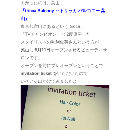
向かったのは、葉山
『tricca Balcony ～トリッカ バルコニー 葉
山』
東京代官山にあるという tricca、
「TVチャンピオン」 で2度優勝した
スタイリストの毛利俊英さんという方が
葉山に
5月11日
オープンさせるビューティサ
ロンです。
オープンを前にプレオープンということで
invitation ticket
をいただいたので
いそいそ出かけてみましたよー。