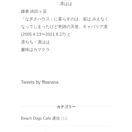
凛はは
鎌倉 由比ヶ浜
「なぎさハウス」に暮らすのは、姿は みえなく
なってしまったけど奇跡の天使、キャバリア凛
(2005.4.13〜2021.8.27) と
凛ちち・凛はは
趣味はカマクラ
Tweets by ffbanana
カテゴリー
Beach Dogs Cafe 通信
(11)