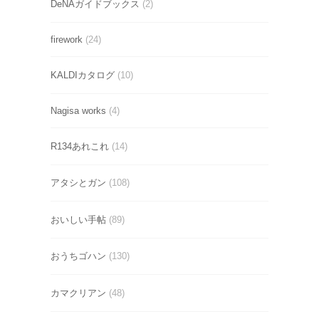
DeNAガイドブックス
(2)
firework
(24)
KALDIカタログ
(10)
Nagisa works
(4)
R134あれこれ
(14)
アタシとガン
(108)
おいしい手帖
(89)
おうちゴハン
(130)
カマクリアン
(48)