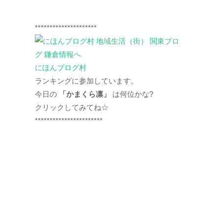
*********************
にほんブログ村
ランキングに参加しています。
今日の
「かまくら凛」
は何位かな?
クリックしてみてね☆
***********************