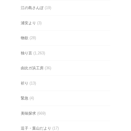
江の島さんぽ
(19)
浦安より
(3)
物欲
(28)
独り言
(1,263)
由比ガ浜工房
(36)
祈り
(13)
緊急
(4)
美味探求
(669)
逗子・葉山だより
(17)