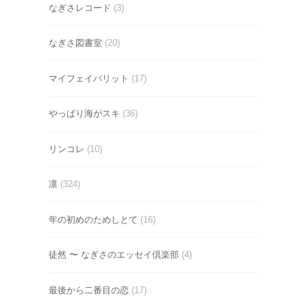
なぎさレコード
(3)
なぎさ図書室
(20)
マイフェイバリット
(17)
やっぱり海がスキ
(36)
リンコレ
(10)
凛
(324)
年の初めのためしとて
(16)
徒然 〜 なぎさのエッセイ倶楽部
(4)
最後から二番目の恋
(17)