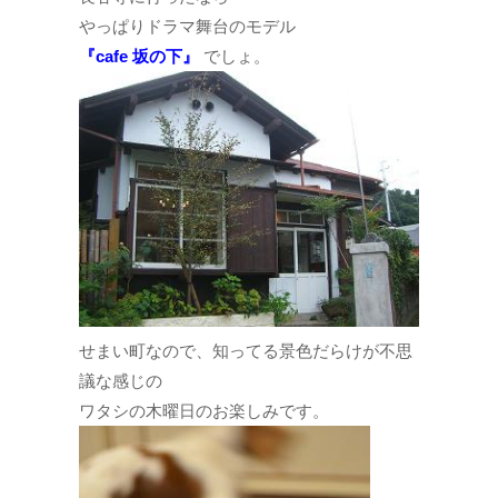
やっぱりドラマ舞台のモデル
『cafe 坂の下』
でしょ。
せまい町なので、知ってる景色だらけが不思
議な感じの
ワタシの木曜日のお楽しみです。