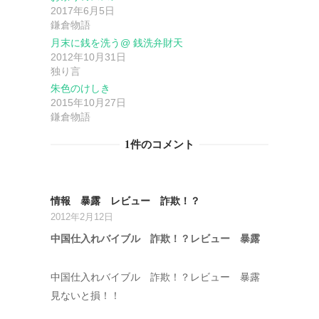
ョ
2017年6月5日
鎌倉物語
ン
月末に銭を洗う@ 銭洗弁財天
2012年10月31日
独り言
朱色のけしき
2015年10月27日
鎌倉物語
1件のコメント
情報 暴露 レビュー 詐欺！？
2012年2月12日
中国仕入れバイブル 詐欺！？レビュー 暴露
中国仕入れバイブル 詐欺！？レビュー 暴露
見ないと損！！