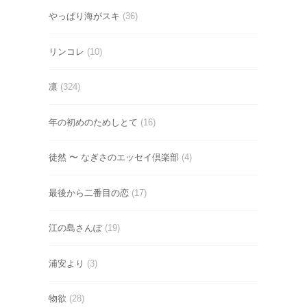
やっぱり海がスキ
(36)
リンコレ
(10)
凛
(324)
年の初めのためしとて
(16)
徒然 〜 なぎさのエッセイ倶楽部
(4)
最後から二番目の恋
(17)
江の島さんぽ
(19)
浦安より
(3)
物欲
(28)