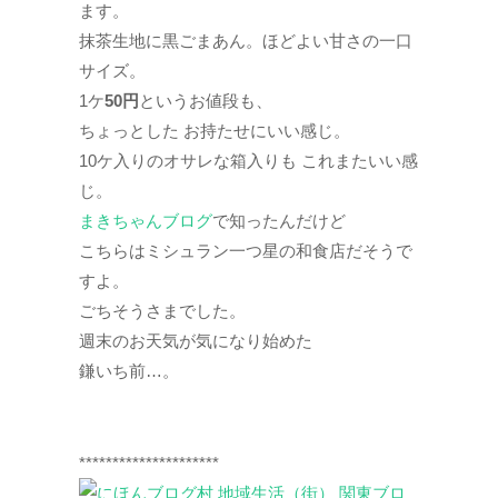
ます。
抹茶生地に黒ごまあん。ほどよい甘さの一口
サイズ。
1ケ
50円
というお値段も、
ちょっとした お持たせにいい感じ。
10ケ入りのオサレな箱入りも これまたいい感
じ。
まきちゃんブログ
で知ったんだけど
こちらはミシュラン一つ星の和食店だそうで
すよ。
ごちそうさまでした。
週末のお天気が気になり始めた
鎌いち前…。
*********************