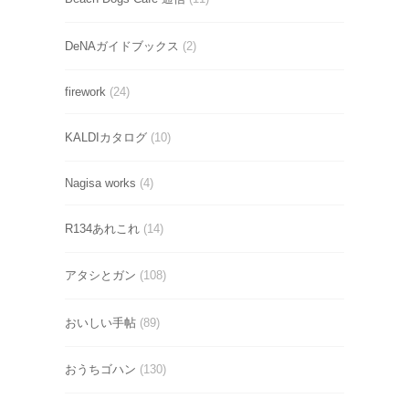
DeNAガイドブックス
(2)
firework
(24)
KALDIカタログ
(10)
Nagisa works
(4)
R134あれこれ
(14)
アタシとガン
(108)
おいしい手帖
(89)
おうちゴハン
(130)