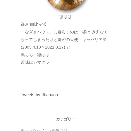
凛はは
鎌倉 由比ヶ浜
「なぎさハウス」に暮らすのは、姿は みえなく
なってしまったけど奇跡の天使、キャバリア凛
(2005.4.13〜2021.8.27) と
凛ちち・凛はは
趣味はカマクラ
Tweets by ffbanana
カテゴリー
Beach Dogs Cafe 通信
(11)