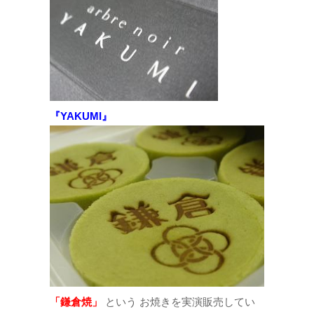
『YAKUMI』
「鎌倉焼」
という お焼きを実演販売してい