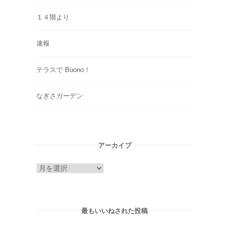
１４階より
速報
テラスで Buono！
なぎさガーデン
アーカイブ
ア
ー
カ
イ
最もいいねされた投稿
ブ