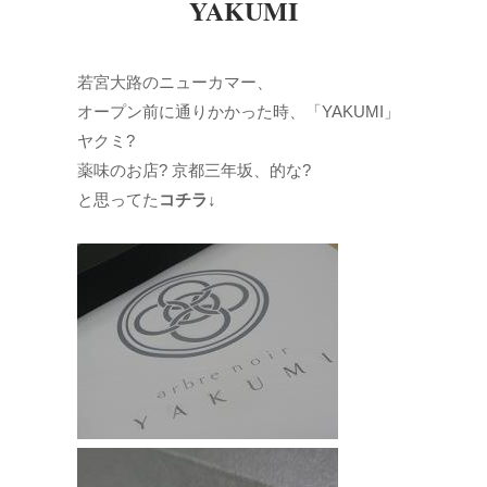
YAKUMI
若宮大路のニューカマー、
オープン前に通りかかった時、「YAKUMI」
ヤクミ?
薬味のお店? 京都三年坂、的な?
と思ってた
コチラ↓