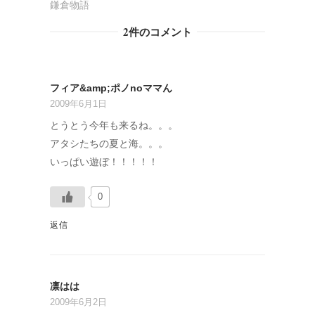
鎌倉物語
2件のコメント
フィア&amp;ポノnoママん
2009年6月1日
とうとう今年も来るね。。。
アタシたちの夏と海。。。
いっぱい遊ぼ！！！！！
0
返信
凛はは
2009年6月2日