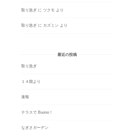
取り急ぎ
に
ツクモ
より
取り急ぎ
に
カズミン
より
最近の投稿
取り急ぎ
１４階より
速報
テラスで Buono！
なぎさガーデン