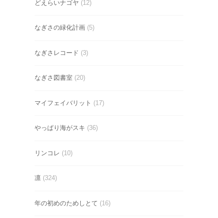
どえらいナゴヤ
(12)
なぎさの緑化計画
(5)
なぎさレコード
(3)
なぎさ図書室
(20)
マイフェイバリット
(17)
やっぱり海がスキ
(36)
リンコレ
(10)
凛
(324)
年の初めのためしとて
(16)