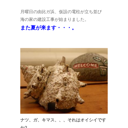
月曜日の由比ガ浜、仮設の電柱が立ち並び
海の家の建設工事が始まりました。
また夏が来ます・・・。
ナツ、ガ、キマス、、、それはオイシイです
か?