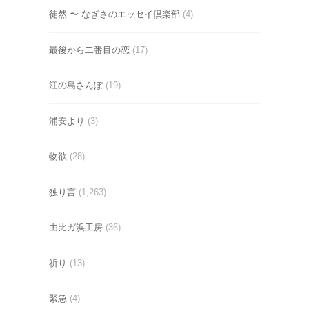
徒然 〜 なぎさのエッセイ倶楽部
(4)
最後から二番目の恋
(17)
江の島さんぽ
(19)
浦安より
(3)
物欲
(28)
独り言
(1,263)
由比ガ浜工房
(36)
祈り
(13)
緊急
(4)