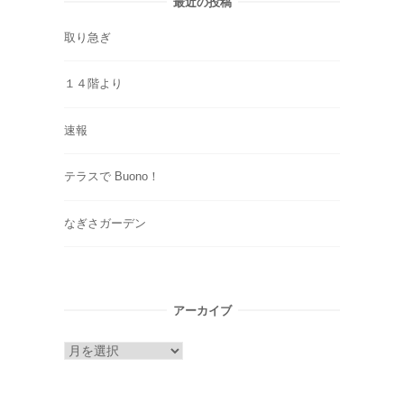
最近の投稿
取り急ぎ
１４階より
速報
テラスで Buono！
なぎさガーデン
アーカイブ
ア
ー
カ