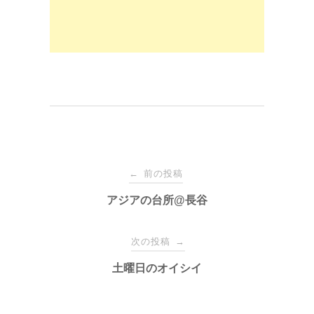
k
投
前の投稿
←
稿
アジアの台所@長谷
ナ
次の投稿
→
土曜日のオイシイ
ビ