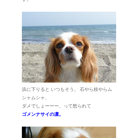
浜に下りると いつもそう。 石やら枝やらム
シャムシャ、
ダメでしょーーー、って怒られて
ゴメンナサイの凛。