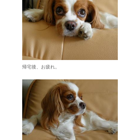
帰宅後、お疲れ。