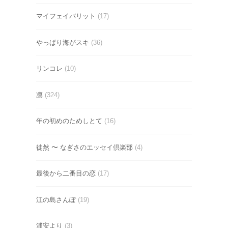
マイフェイバリット
(17)
やっぱり海がスキ
(36)
リンコレ
(10)
凛
(324)
年の初めのためしとて
(16)
徒然 〜 なぎさのエッセイ倶楽部
(4)
最後から二番目の恋
(17)
江の島さんぽ
(19)
浦安より
(3)