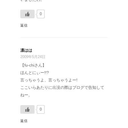
0
返信
凛はは
2009年5月24日
【fu-chiさん】
ほんとにぃー!!?
言っちゃうよ、言っちゃうよー!
ここいらあたりに出没の際はブログで告知して
ねー。
0
返信