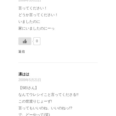
2009年5月21日
言ってください！
どうか言ってください！
いましたのに
家にいましたのにーっ
0
返信
凛はは
2009年5月21日
【SEIさん】
なんてウレシイこと言ってくださる!!
この世渡りじょーず!
言ってもいいのね、いいのねっ!?
で、どーやって(笑)