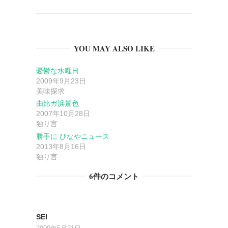
ゲ
ー
YOU MAY ALSO LIKE
シ
憂鬱な水曜日
ョ
2009年9月23日
美味探求
ン
由比ガ浜景色
2007年10月28日
独り言
勝手に ひなやニュース
2013年8月16日
独り言
6件のコメント
SEI