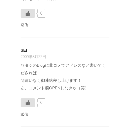
0
返信
SEI
2009年5月22日
ワタシのBlogに非コメでアドレスなど書いてく
だされば
間違いなく御連絡差し上げます！
あ、コメント欄OPENしなきゃ（笑）
0
返信