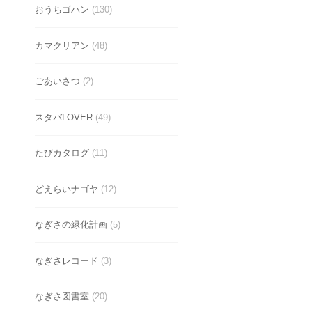
おうちゴハン
(130)
カマクリアン
(48)
ごあいさつ
(2)
スタバLOVER
(49)
たびカタログ
(11)
どえらいナゴヤ
(12)
なぎさの緑化計画
(5)
なぎさレコード
(3)
なぎさ図書室
(20)