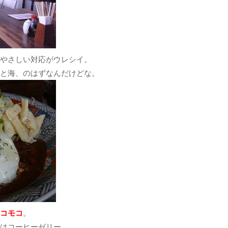
やさしい対応がウレシイ。
と海、のはずなんだけどな。
コモコ
。
はコーヒーゼリー。