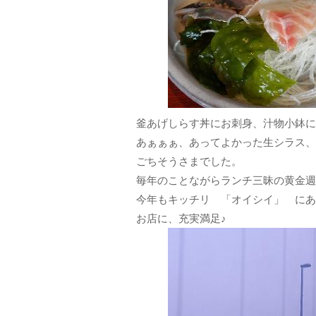
釜あげしらす丼にお刺身、汁物小鉢に
あぁぁぁ、あってよかった生シラス、
ごちそうさまでした。
毎年のことながらランチ三昧の黄金週
今年もキッチリ 「オイシイ」 にあ
お店に、充実満足♪