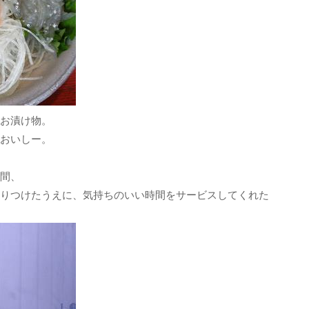
お漬け物。
おいしー。
間、
りつけたうえに、気持ちのいい時間をサービスしてくれた