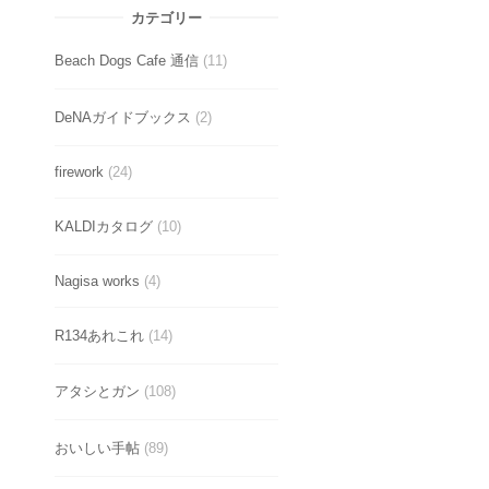
カテゴリー
Beach Dogs Cafe 通信
(11)
DeNAガイドブックス
(2)
firework
(24)
KALDIカタログ
(10)
Nagisa works
(4)
R134あれこれ
(14)
アタシとガン
(108)
おいしい手帖
(89)