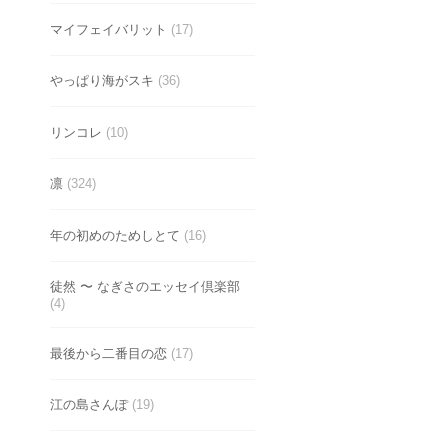
マイフェイバリット
(17)
やっぱり海がスキ
(36)
リンコレ
(10)
凛
(324)
年の初めのためしとて
(16)
徒然 〜 なぎさのエッセイ倶楽部
(4)
最後から二番目の恋
(17)
江の島さんぽ
(19)