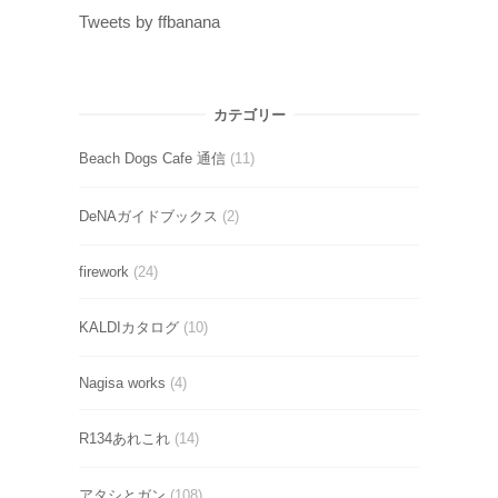
Tweets by ffbanana
カテゴリー
Beach Dogs Cafe 通信
(11)
DeNAガイドブックス
(2)
firework
(24)
KALDIカタログ
(10)
Nagisa works
(4)
R134あれこれ
(14)
アタシとガン
(108)