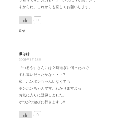
つもりです。入力もパソコンのほうが楽チンで
すからね。これからも宜しくお願いします。
0
返信
凛はは
2006年7月18日
『つるや』さんには２時過ぎに伺ったので
すれ違いだったかな・・・?
私、ボンボンちゃんいなくても
ボンボンちゃんママ、わかりますよっ!
お気に入りに登録しました。
がつがつ遊びに行きますっ!!
0