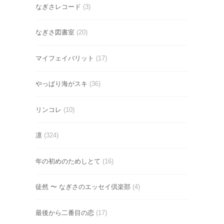
なぎさレコード
(3)
なぎさ図書室
(20)
マイフェイバリット
(17)
やっぱり海がスキ
(36)
リンコレ
(10)
凛
(324)
年の初めのためしとて
(16)
徒然 〜 なぎさのエッセイ倶楽部
(4)
最後から二番目の恋
(17)