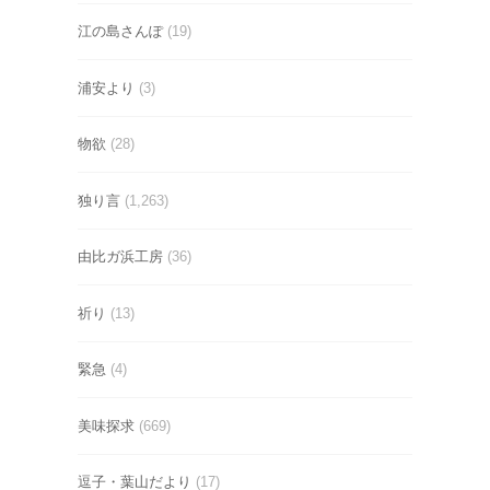
江の島さんぽ
(19)
浦安より
(3)
物欲
(28)
独り言
(1,263)
由比ガ浜工房
(36)
祈り
(13)
緊急
(4)
美味探求
(669)
逗子・葉山だより
(17)