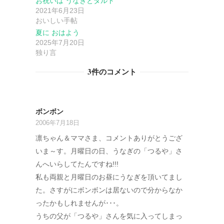
ン
お祝いは うなぎとタルト
2021年6月23日
おいしい手帖
夏に おはよう
2025年7月20日
独り言
3件のコメント
ボンボン
2006年7月18日
凛ちゃん＆ママさま、コメントありがとうござ
いま～す。月曜日の日、うなぎの「つるや」さ
んへいらしてたんですね!!!
私も両親と月曜日のお昼にうなぎを頂いてまし
た。さすがにボンボンは居ないので分からなか
ったかもしれませんが･･･。
うちの父が「つるや」さんを気に入ってしまっ