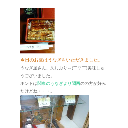
今日のお昼はうなぎをいただきました。
うなぎ屋さん、久しぶり～(￣▽￣)美味しゅ
うございました。
ホントは
関東のうなぎより関西
のの方が好み
だけどね・・・。