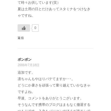
て時々お供しています(笑）
夏は土用の日とだけあってスタミナをつけなき
ゃですね。
0
返信
ボンボン
2006年7月18日
追加です。
凛ちゃんもやはりバテてますか･･･。
どうにか暑さを頑張って乗り越えていかなきゃ
ですよね。
早速、コメントをありがとうございます。
そうなんです携帯のブログはまもなく撤退する