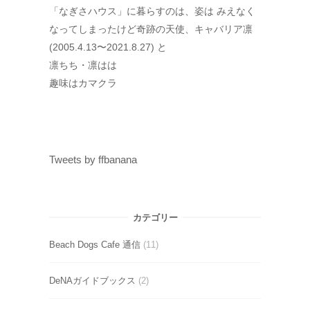
「なぎさハウス」に暮らすのは、姿は みえなく
なってしまったけど奇跡の天使、キャバリア凛
(2005.4.13〜2021.8.27) と
凛ちち・凛はは
趣味はカマクラ
Tweets by ffbanana
カテゴリー
Beach Dogs Cafe 通信
(11)
DeNAガイドブックス
(2)