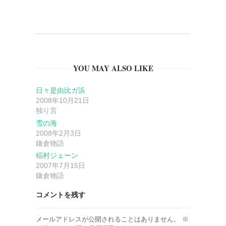
ゲ
ー
YOU MAY ALSO LIKE
シ
日々是由比ガ浜
ョ
2008年10月21日
独り言
ン
雪の海
2008年2月3日
鎌倉物語
稲村ジェーン
2007年7月15日
鎌倉物語
コメントを残す
メールアドレスが公開されることはありません。
※