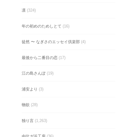
凛
(324)
年の初めのためしとて
(16)
徒然 〜 なぎさのエッセイ倶楽部
(4)
最後から二番目の恋
(17)
江の島さんぽ
(19)
浦安より
(3)
物欲
(28)
独り言
(1,263)
由比ガ浜工房
(36)