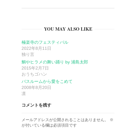
ゲ
ー
YOU MAY ALSO LIKE
シ
極楽寺のフェスティバル
ョ
2022年8月11日
独り言
ン
鯛やヒラメの舞い踊り by 浦島太郎
2015年2月7日
おうちゴハン
バスルームから愛をこめて
2008年8月20日
凛
コメントを残す
メールアドレスが公開されることはありません。
※
が付いている欄は必須項目です