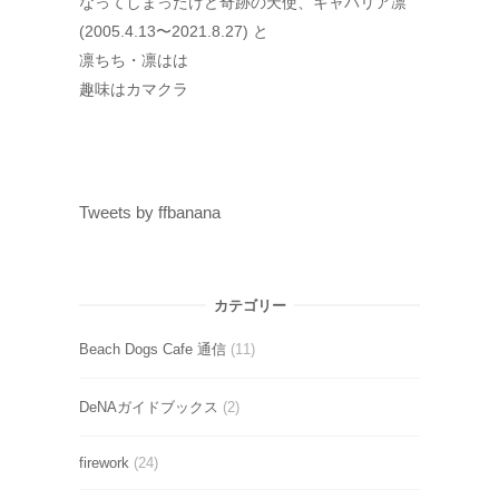
なってしまったけど奇跡の天使、キャバリア凛
(2005.4.13〜2021.8.27) と
凛ちち・凛はは
趣味はカマクラ
Tweets by ffbanana
カテゴリー
Beach Dogs Cafe 通信
(11)
DeNAガイドブックス
(2)
firework
(24)