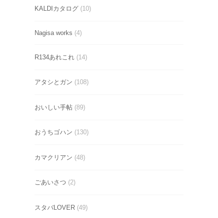
KALDIカタログ
(10)
Nagisa works
(4)
R134あれこれ
(14)
アタシとガン
(108)
おいしい手帖
(89)
おうちゴハン
(130)
カマクリアン
(48)
ごあいさつ
(2)
スタバLOVER
(49)