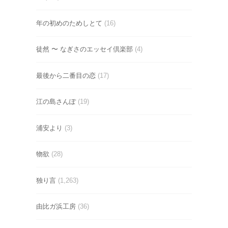
年の初めのためしとて
(16)
徒然 〜 なぎさのエッセイ倶楽部
(4)
最後から二番目の恋
(17)
江の島さんぽ
(19)
浦安より
(3)
物欲
(28)
独り言
(1,263)
由比ガ浜工房
(36)