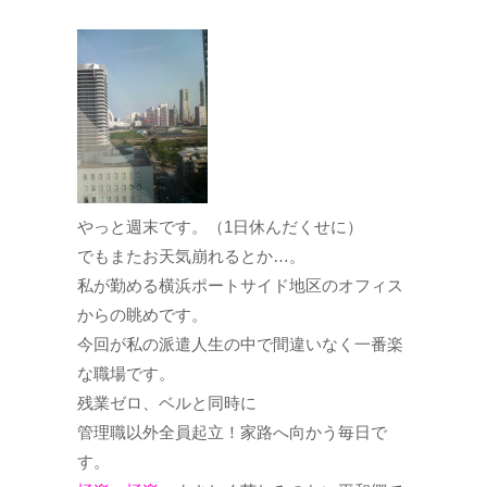
やっと週末です。（1日休んだくせに）
でもまたお天気崩れるとか…。
私が勤める横浜ポートサイド地区のオフィス
からの眺めです。
今回が私の派遣人生の中で間違いなく一番楽
な職場です。
残業ゼロ、ベルと同時に
管理職以外全員起立！家路へ向かう毎日で
す。